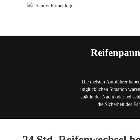
Reifenpann
Die meisten Autofahrer haben
unglücklichen Situation waren
spät in der Nacht oder bei sch
die Sicherheit des Fa
24 Std. Reifenwechsel b