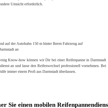
ndere Umsicht erforderlich.
 und auf der Autobahn 150 m hinter Ihrem Fahrzeug auf
armstadt an
 wenig Know-how können wir Dir bei einer Reifenpanne in Darmstadt
otdienst an und lasse den Reifenwechsel professionell vornehmen. Bei
hilfe immer einem Profi aus Darmstadt überlassen.
r Sie einen mobilen Reifenpannendiens