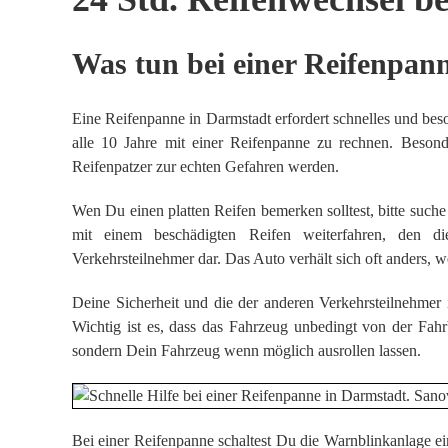
Was tun bei einer Reifenpan
Eine Reifenpanne in Darmstadt erfordert schnelles und beso
alle 10 Jahre mit einer Reifenpanne zu rechnen. Beso
Reifenpatzer zur echten Gefahren werden.
Wen Du einen platten Reifen bemerken solltest, bitte such
mit einem beschädigten Reifen weiterfahren, den die
Verkehrsteilnehmer dar. Das Auto verhält sich oft anders, 
Deine Sicherheit und die der anderen Verkehrsteilnehmer is
Wichtig ist es, dass das Fahrzeug unbedingt von der Fah
sondern Dein Fahrzeug wenn möglich ausrollen lassen.
Bei einer Reifenpanne schaltest Du die Warnblinkanlage 