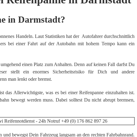
ne in Darmstadt?
nnenes Handeln. Laut Statistiken hat der Autofahrer durchschnittlich
nders bei einer Fahrt auf der Autobahn mit hohem Tempo kann ein
e umgehend einen Platz zum Anhalten. Denn auf keinen Fall darfst Du
ser stellt ein enormes Sicherheitsrisiko für Dich und andere
wenn man lenkt oder bremst.
t das Allerwichtigste, was es bei einer Reifenpanne einzuhalten ist.
rbahn bewegt werden muss. Dabei solltest Du nicht abrupt bremsen,
ein und bewegst Dein Fahrzeug langsam an den rechten Fahrbahnrand.