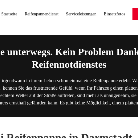
Startseite
Reifenpannendienst
Serviceleistungen
Einsatzfotos
e unterwegs. Kein Problem Dank
Reifennotdienstes
 irgendwann in ihrem Leben schon einmal eine Reifenpanne erlebt. We
, kennen Sie das frustrierende Gefühl, wenn Ihr Fahrzeug einen platten
lechtem Wetter auf der Straße auftreten, sind mehr als unangenehm, sie s
hrers ernsthaft gefährden kann. Es gibt keine Möglichkeit, einem platt
ei Reifenpanne in Darmstadt