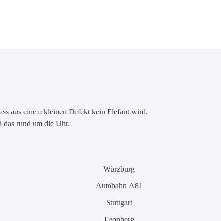
ass aus einem kleinen Defekt kein Elefant wird.
nd das rund um die Uhr.
Würzburg
Autobahn A81
Stuttgart
Leonberg