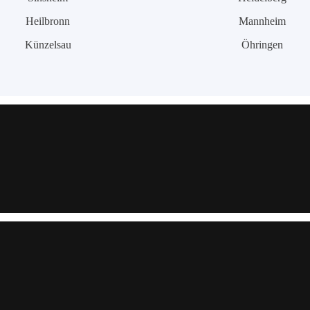
Heilbronn
Mannheim
Künzelsau
Öhringen