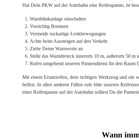
Hat Dein PKW auf der Autobahn eine Reifenpanne, ist beso
Warnblinkanlage einschalten
Vorsichtig Bremsen
Vermeide ruckartige Lenkbewegungen
Achte beim Aussteigen auf den Verkehr
Ziehe Deine Warnweste an
Stelle das Warndreieck innerorts 10 m, außerorts 50 m
Rufen umgehend unseren Pannendienst für den Raum D
Mit einem Ersatzreifen, dem richtigen Werkzeug und ein
helfen. In allen anderen Fällen rufe bitte unseren Reifenn
einer Reifenpanne auf der Autobahn solltest Du die Pannen
Wann imme