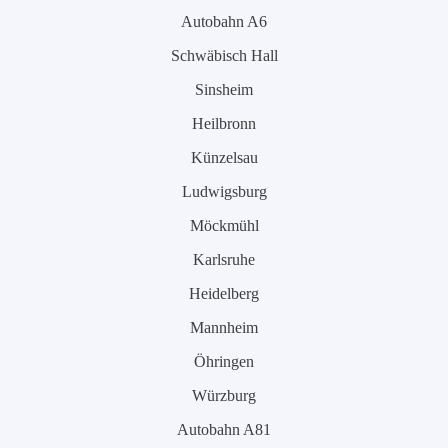
Autobahn A6
Schwäbisch Hall
Sinsheim
Heilbronn
Künzelsau
Ludwigsburg
Möckmühl
Karlsruhe
Heidelberg
Mannheim
Öhringen
Würzburg
Autobahn A81