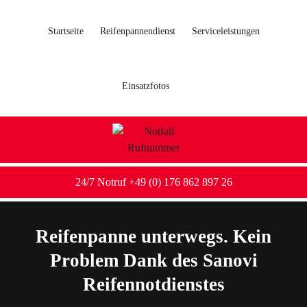
Startseite
Reifenpannendienst
Serviceleistungen
Einsatzfotos
24/7 Notruf +49 (0) 176 862 897 26
Reifenpanne unterwegs. Kein
Problem Dank des Sanovi
Reifennotdienstes