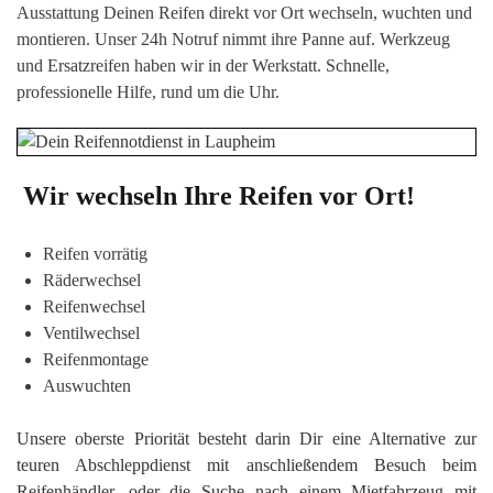
Ausstattung Deinen Reifen direkt vor Or
t wechseln, wuchten
und
montieren. Unser 24h Notruf nimmt ihre Panne auf. Werkzeug
und Ersatzreifen haben wir in der Werkstatt. Schnelle,
professionelle Hilfe, rund um die Uhr.
Wir wechseln Ihre Reifen vor Ort!
Reifen vorrätig
Räderwechsel
Reifenwechsel
Ventilwechsel
Reifenmontage
Auswuchten
Unsere oberste Priorität besteht darin Dir eine Alternative zur
teuren Abschleppdienst mit anschließendem Besuch beim
Reifenhändler, oder die Suche nach einem Mietfahrzeug mit