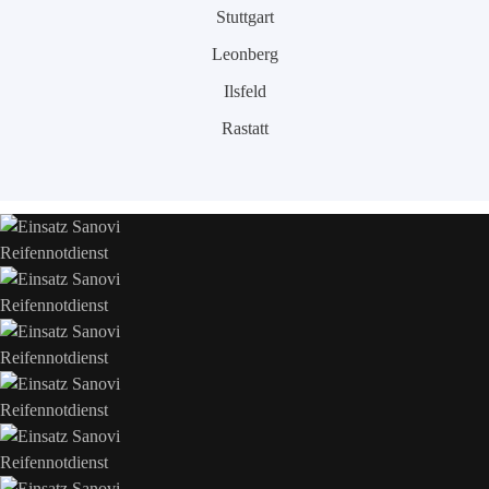
Stuttgart
Leonberg
Ilsfeld
Rastatt