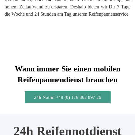
hohem Zeitaufwand zu ersparen. Deshalb bieten wir Dir 7 Tage
die Woche und 24 Stunden am Tag unseren Reifenpannenservice.
Wann immer Sie einen mobilen
Reifenpannendienst brauchen
24h Notruf +49 (0) 176 862 897 26
24h Reifennotdienst