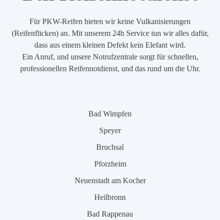
Für PKW-Reifen bieten wir keine Vulkanisierungen
(Reifenflicken) an. Mit unserem 24h Service tun wir alles dafür,
dass aus einem kleinen Defekt kein Elefant wird.
Ein Anruf, und unsere Notrufzentrale sorgt für schnellen,
professionellen Reifennotdienst, und das rund um die Uhr.
Bad Wimpfen
Speyer
Bruchsal
Pforzheim
Neuenstadt am Kocher
Heilbronn
Bad Rappenau