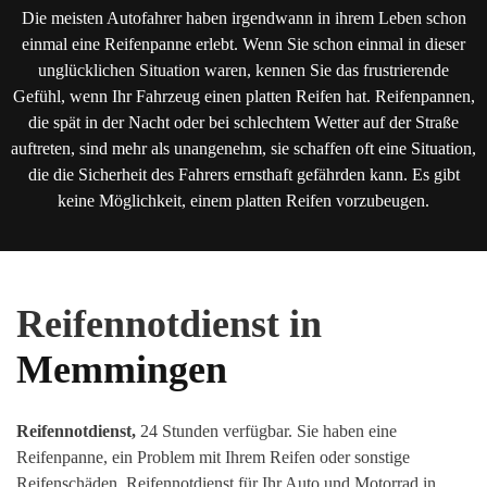
Die meisten Autofahrer haben irgendwann in ihrem Leben schon
einmal eine Reifenpanne erlebt. Wenn Sie schon einmal in dieser
unglücklichen Situation waren, kennen Sie das frustrierende
Gefühl, wenn Ihr Fahrzeug einen platten Reifen hat. Reifenpannen,
die spät in der Nacht oder bei schlechtem Wetter auf der Straße
auftreten, sind mehr als unangenehm, sie schaffen oft eine Situation,
die die Sicherheit des Fahrers ernsthaft gefährden kann. Es gibt
keine Möglichkeit, einem platten Reifen vorzubeugen.
Reifennotdienst in
Memmingen
Reifennotdienst,
24 Stunden verfügbar. Sie haben eine
Reifenpanne, ein Problem mit Ihrem Reifen oder sonstige
Reifenschäden
.
Reifennotdienst für Ihr Auto und Motorrad in