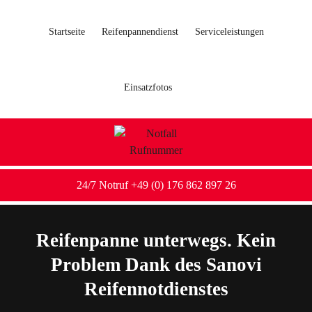
Startseite
Reifenpannendienst
Serviceleistungen
Einsatzfotos
24/7 Notruf +49 (0) 176 862 897 26
Reifenpanne unterwegs. Kein
Problem Dank des Sanovi
Reifennotdienstes