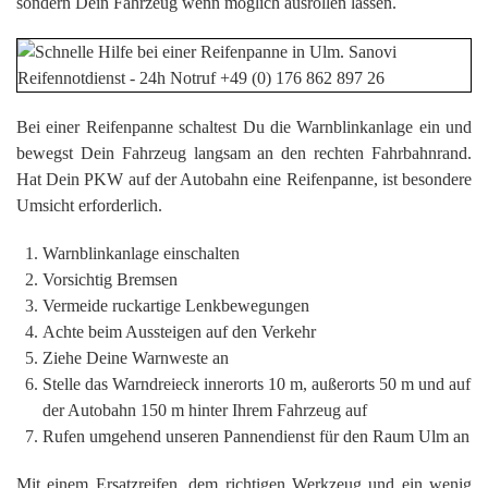
sondern Dein Fahrzeug wenn möglich ausrollen lassen.
Bei einer Reifenpanne schaltest Du die Warnblinkanlage ein und
bewegst Dein Fahrzeug langsam an den rechten Fahrbahnrand.
Hat Dein PKW auf der Autobahn eine Reifenpanne, ist besondere
Umsicht erforderlich.
Warnblinkanlage einschalten
Vorsichtig Bremsen
Vermeide ruckartige Lenkbewegungen
Achte beim Aussteigen auf den Verkehr
Ziehe Deine Warnweste an
Stelle das Warndreieck innerorts 10 m, außerorts 50 m und auf
der Autobahn 150 m hinter Ihrem Fahrzeug auf
Rufen umgehend unseren Pannendienst für den Raum Ulm an
Mit einem Ersatzreifen, dem richtigen Werkzeug und ein wenig