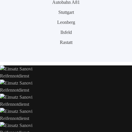
Autobahn A81
Stuttgart
Leonberg
Ilsfeld
Rastatt