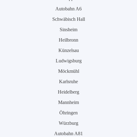
Autobahn A6
Schwäbisch Hall
Sinsheim
Heilbronn
Künzelsau
Ludwigsburg
Möckmühl
Karlsruhe
Heidelberg
Mannheim
Öhringen
Würzburg
Autobahn A81