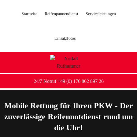
Startseite
Reifenpannendienst
Serviceleistungen
Einsatzfotos
24/7 Notruf +49 (0) 176 862 897 26
Mobile Rettung für Ihren PKW - Der
zuverlässige Reifennotdienst rund um
die Uhr!