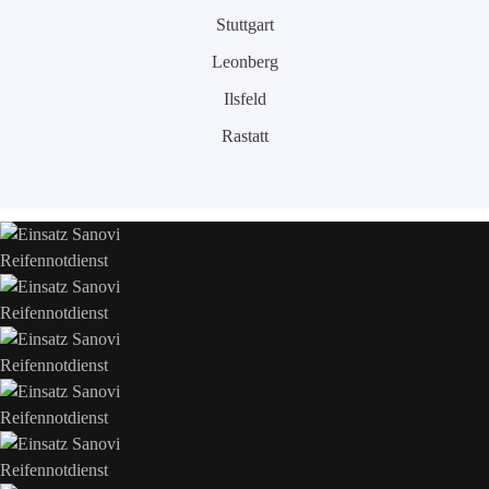
Stuttgart
Leonberg
Ilsfeld
Rastatt