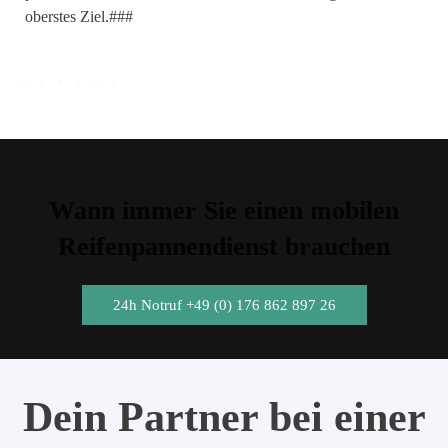
oberstes Ziel.###
Wann immer Sie einen mobilen
Reifenpannendienst brauchen
24h Notruf +49 (0) 176 862 897 26
Dein Partner bei einer