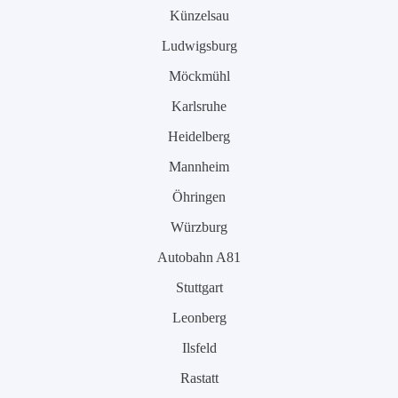
Künzelsau
Ludwigsburg
Möckmühl
Karlsruhe
Heidelberg
Mannheim
Öhringen
Würzburg
Autobahn A81
Stuttgart
Leonberg
Ilsfeld
Rastatt