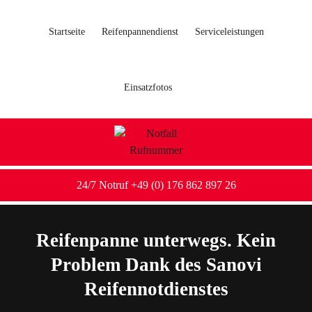
Startseite
Reifenpannendienst
Serviceleistungen
Einsatzfotos
24/7 Notruf +49 (0) 176 862 897 26
Reifenpanne unterwegs. Kein
Problem Dank des Sanovi
Reifennotdienstes