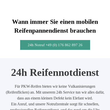
Wann immer Sie einen mobilen
Reifenpannendienst brauchen
24h Notruf +49 (0) 176 862 897 26
24h Reifennotdienst
Für PKW-Reifen bieten wir keine Vulkanisierungen
(Reifenflicken) an. Mit unserem 24h Service tun wir alles dafür,
dass aus einem kleinen Defekt kein Elefant wird.
Ein Anruf, und unsere Notrufzentrale sorgt für schnellen,
professionellen Reifennotdienst, und das rund um die Uhr.