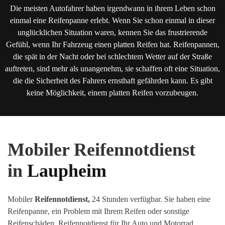
Die meisten Autofahrer haben irgendwann in ihrem Leben schon
einmal eine Reifenpanne erlebt. Wenn Sie schon einmal in dieser
unglücklichen Situation waren, kennen Sie das frustrierende
Gefühl, wenn Ihr Fahrzeug einen platten Reifen hat. Reifenpannen,
die spät in der Nacht oder bei schlechtem Wetter auf der Straße
auftreten, sind mehr als unangenehm, sie schaffen oft eine Situation,
die die Sicherheit des Fahrers ernsthaft gefährden kann. Es gibt
keine Möglichkeit, einem platten Reifen vorzubeugen.
Mobiler Reifennotdienst
in
Laupheim
Mobiler
Reifennotdienst,
24 Stunden verfügbar. Sie haben eine
Reifenpanne, ein Problem mit Ihrem Reifen oder sonstige
Reifenschäden
.
Reifennotdienst für Ihr Auto und Motorrad