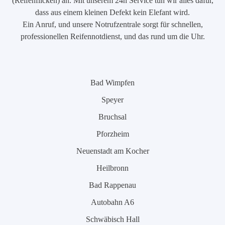
(Reifenflicken) an. Mit unserem 24h Service tun wir alles dafür,
dass aus einem kleinen Defekt kein Elefant wird.
Ein Anruf, und unsere Notrufzentrale sorgt für schnellen,
professionellen Reifennotdienst, und das rund um die Uhr.
Bad Wimpfen
Speyer
Bruchsal
Pforzheim
Neuenstadt am Kocher
Heilbronn
Bad Rappenau
Autobahn A6
Schwäbisch Hall