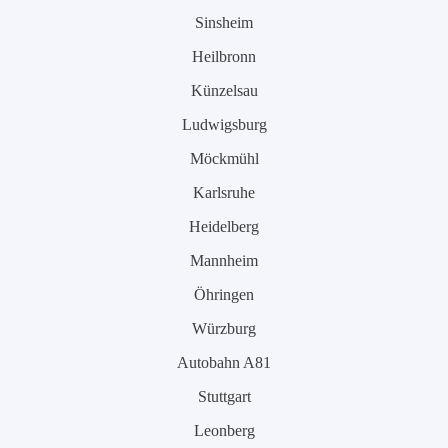
Sinsheim
Heilbronn
Künzelsau
Ludwigsburg
Möckmühl
Karlsruhe
Heidelberg
Mannheim
Öhringen
Würzburg
Autobahn A81
Stuttgart
Leonberg