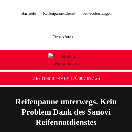
Startseite
Reifenpannendienst
Serviceleistungen
Einsatzfotos
24/7 Notruf +49 (0) 176 862 897 26
Reifenpanne unterwegs. Kein
Problem Dank des Sanovi
Reifennotdienstes