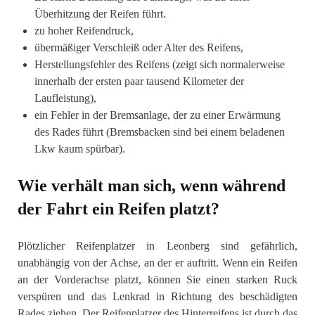
Überhitzung der Reifen führt.
zu hoher Reifendruck,
übermäßiger Verschleiß oder Alter des Reifens, ⁣
Herstellungsfehler des Reifens (zeigt sich normalerweise
innerhalb der ersten paar tausend Kilometer der
Laufleistung),
ein Fehler in der Bremsanlage, der zu einer Erwärmung
des Rades führt (Bremsbacken sind bei einem beladenen
Lkw kaum spürbar).
Wie verhält man sich, wenn während
der Fahrt ein Reifen platzt?
Plötzlicher Reifenplatzer in Leonberg sind gefährlich,
unabhängig von der Achse, an der er auftritt. Wenn ein Reifen
an der Vorderachse platzt, können Sie einen starken Ruck
verspüren und das Lenkrad in Richtung des beschädigten
Rades ziehen. Der Reifenplatzer des Hinterreifens ist durch das