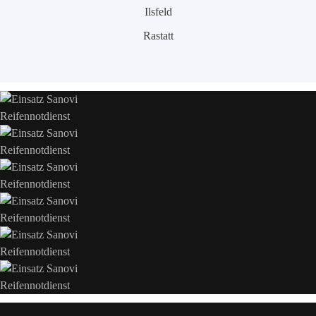
Ilsfeld
Rastatt