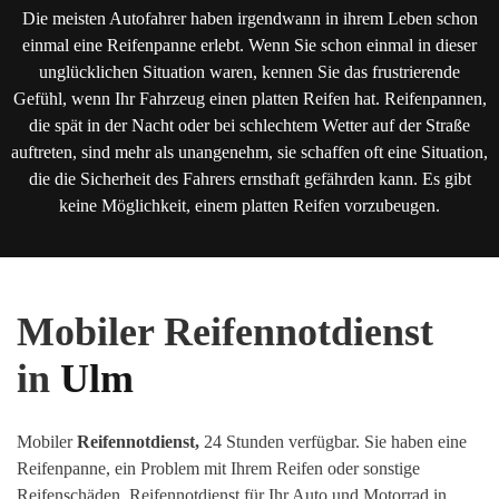
Die meisten Autofahrer haben irgendwann in ihrem Leben schon
einmal eine Reifenpanne erlebt. Wenn Sie schon einmal in dieser
unglücklichen Situation waren, kennen Sie das frustrierende
Gefühl, wenn Ihr Fahrzeug einen platten Reifen hat. Reifenpannen,
die spät in der Nacht oder bei schlechtem Wetter auf der Straße
auftreten, sind mehr als unangenehm, sie schaffen oft eine Situation,
die die Sicherheit des Fahrers ernsthaft gefährden kann. Es gibt
keine Möglichkeit, einem platten Reifen vorzubeugen.
Mobiler Reifennotdienst
in
Ulm
Mobiler
Reifennotdienst,
24 Stunden verfügbar. Sie haben eine
Reifenpanne, ein Problem mit Ihrem Reifen oder sonstige
Reifenschäden
.
Reifennotdienst für Ihr Auto und Motorrad in