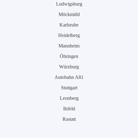
Ludwigsburg
Möckmühl
Karlsruhe
Heidelberg
Mannheim
Öhringen
Würzburg
Autobahn A81
Stuttgart
Leonberg
Ilsfeld
Rastatt