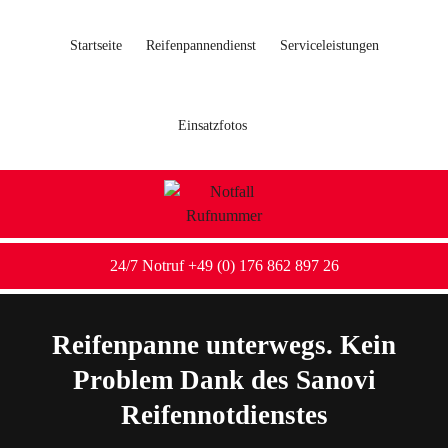
Startseite
Reifenpannendienst
Serviceleistungen
Einsatzfotos
24/7 Notruf +49 (0) 176 862 897 26
Reifenpanne unterwegs. Kein
Problem Dank des Sanovi
Reifennotdienstes