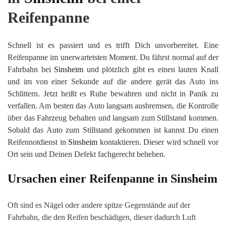
Reifenpanne
Schnell ist es passiert und es trifft Dich unvorbereitet. Eine
Reifenpanne im unerwartetsten Moment. Du fährst normal auf der
Fahrbahn bei
Sinsheim
und plötzlich gibt es einen lauten Knall
und im von einer Sekunde auf die andere gerät das Auto ins
Schlittern. Jetzt heißt es Ruhe bewahren und nicht in Panik zu
verfallen. Am besten das Auto langsam ausbremsen, die Kontrolle
über das Fahrzeug behalten und langsam zum Stillstand kommen.
Sobald das Auto zum Stillstand gekommen ist kannst Du einen
Reifennotdienst in
Sinsheim
kontaktieren. Dieser wird schnell vor
Ort sein und Deinen Defekt fachgerecht beheben.
Ursachen einer Reifenpanne in
Sinsheim
Oft sind es Nägel oder andere spitze Gegenstände auf der
Fahrbahn, die den Reifen beschädigen, dieser dadurch Luft