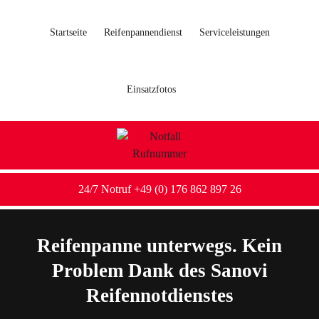
Startseite
Reifenpannendienst
Serviceleistungen
Einsatzfotos
24/7 Notruf +49 (0) 176 862 897 26
Reifenpanne unterwegs. Kein
Problem Dank des Sanovi
Reifennotdienstes