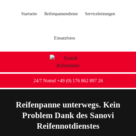
Startseite
Reifenpannendienst
Serviceleistungen
Einsatzfotos
24/7 Notruf +49 (0) 176 862 897 26
Reifenpanne unterwegs. Kein
Problem Dank des Sanovi
Reifennotdienstes