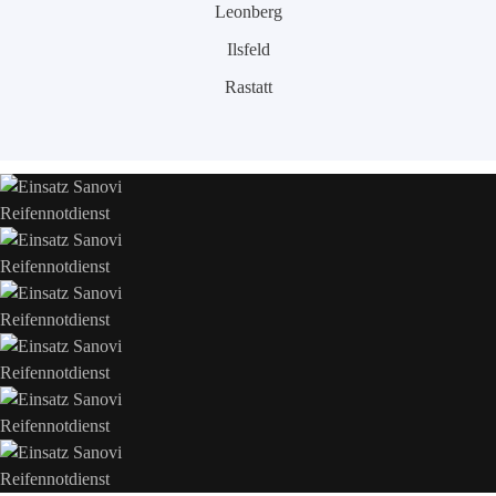
Leonberg
Ilsfeld
Rastatt