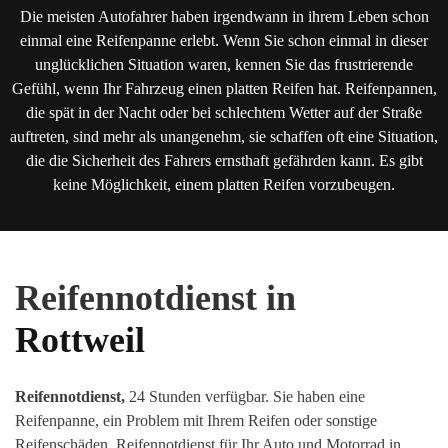
Die meisten Autofahrer haben irgendwann in ihrem Leben schon
einmal eine Reifenpanne erlebt. Wenn Sie schon einmal in dieser
unglücklichen Situation waren, kennen Sie das frustrierende
Gefühl, wenn Ihr Fahrzeug einen platten Reifen hat. Reifenpannen,
die spät in der Nacht oder bei schlechtem Wetter auf der Straße
auftreten, sind mehr als unangenehm, sie schaffen oft eine Situation,
die die Sicherheit des Fahrers ernsthaft gefährden kann. Es gibt
keine Möglichkeit, einem platten Reifen vorzubeugen.
Reifennotdienst in
Rottweil
Reifennotdienst,
24 Stunden verfügbar. Sie haben eine
Reifenpanne, ein Problem mit Ihrem Reifen oder sonstige
Reifenschäden
.
Reifennotdienst für Ihr Auto und Motorrad in