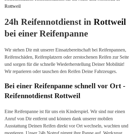
Rottweil
24h Reifennotdienst in
Rottweil
bei einer Reifenpanne
Wir stehen Dir mit unserer Einsatzbereitschaft bei Reifenpannen,
Reifenschäden, Reifenplatzern oder zerstochenen Reifen zur Seite
und sorgen für die schnelle Wiederherstellung Deiner Mobilität!
Wir reparieren oder tauschen den Reifen Deine Fahrzeuges.
Bei einer Reifenpanne schnell vor Ort -
Reifennotdienst
Rottweil
Eine Reifenpanne ist für uns ein Kinderspiel. Wir sind nur einen
Anruf von Dir entfernt und können dank unserer mobilen
Ausstattung Deinen Reifen direkt vor Or
t wechseln, wuchten
und
montieren. Unser 24h Notruf nimmt ihre Panne auf. Werkzeug