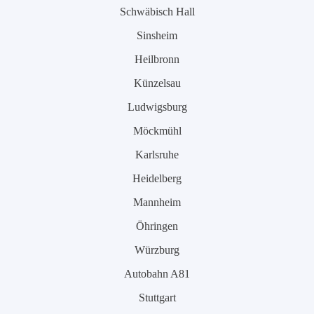
Schwäbisch Hall
Sinsheim
Heilbronn
Künzelsau
Ludwigsburg
Möckmühl
Karlsruhe
Heidelberg
Mannheim
Öhringen
Würzburg
Autobahn A81
Stuttgart