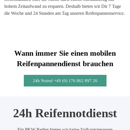
hohem Zeitaufwand zu ersparen. Deshalb bieten wir Dir 7 Tage
die Woche und 24 Stunden am Tag unseren Reifenpannenservice.
Wann immer Sie einen mobilen
Reifenpannendienst brauchen
24h Notruf +49 (0) 176 862 897 26
24h Reifennotdienst
Für PKW-Reifen bieten wir keine Vulkanisierungen