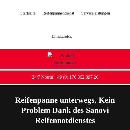
Startseite
Reifenpannendienst
Serviceleistungen
Einsatzfotos
24/7 Notruf +49 (0) 176 862 897 26
Reifenpanne unterwegs. Kein
Problem Dank des Sanovi
Reifennotdienstes