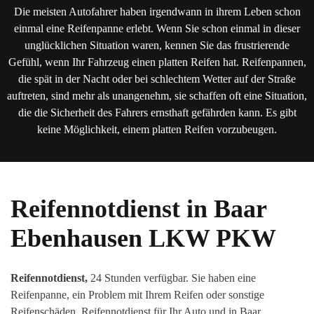
Die meisten Autofahrer haben irgendwann in ihrem Leben schon
einmal eine Reifenpanne erlebt. Wenn Sie schon einmal in dieser
unglücklichen Situation waren, kennen Sie das frustrierende
Gefühl, wenn Ihr Fahrzeug einen platten Reifen hat. Reifenpannen,
die spät in der Nacht oder bei schlechtem Wetter auf der Straße
auftreten, sind mehr als unangenehm, sie schaffen oft eine Situation,
die die Sicherheit des Fahrers ernsthaft gefährden kann. Es gibt
keine Möglichkeit, einem platten Reifen vorzubeugen.
Reifennotdienst in
Baar
Ebenhausen
LKW PKW
Reifennotdienst,
24 Stunden verfügbar. Sie haben eine
Reifenpanne, ein Problem mit Ihrem Reifen oder sonstige
Reifenschäden. Reifennotdienst für Ihr Auto und in Baar