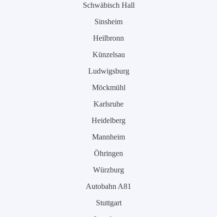
Schwäbisch Hall
Sinsheim
Heilbronn
Künzelsau
Ludwigsburg
Möckmühl
Karlsruhe
Heidelberg
Mannheim
Öhringen
Würzburg
Autobahn A81
Stuttgart