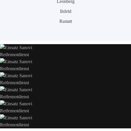
Leonberg
Ilsfeld
Rastatt