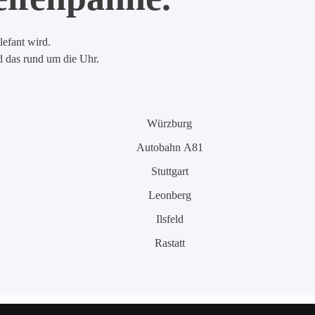
lefant wird.
nd das rund um die Uhr.
Würzburg
Autobahn A81
Stuttgart
Leonberg
Ilsfeld
Rastatt