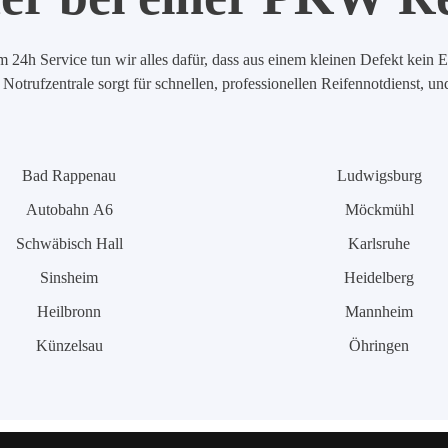
 24h Service tun wir alles dafür, dass aus einem kleinen Defekt kein E
Notrufzentrale sorgt für schnellen, professionellen Reifennotdienst, u
Bad Rappenau
Ludwigsburg
Autobahn A6
Möckmühl
Schwäbisch Hall
Karlsruhe
Sinsheim
Heidelberg
Heilbronn
Mannheim
Künzelsau
Öhringen