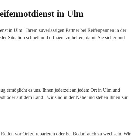
ifennotdienst in Ulm
t in Ulm - Ihrem zuverlässigen Partner bei Reifenpannen in der
er Situation schnell und effizient zu helfen, damit Sie sicher und
eug ermöglicht es uns, Ihnen jederzeit an jedem Ort in Ulm und
adt oder auf dem Land - wir sind in der Nähe und stehen Ihnen zur
e Reifen vor Ort zu reparieren oder bei Bedarf auch zu wechseln. Wir