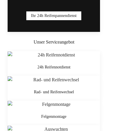
Ihr 24h Reifenpannendienst
Unser Serviceangebot
24h Reifennotdienst
Rad- und Reifenwechsel
Felgenmontage