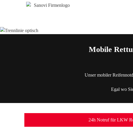
Mobile Rettu
Unser mobiler Reifennotd
Egal wo Sie
24h Notruf für LKW Re