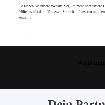
Besuchen Sie unsere Website
hier
, um mehr über unsere L
Hilfe anzufordern. Verlassen Sie sich auf unseren mobil
entfernt!
Wann imme
Dein Partn