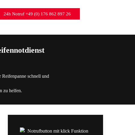
24h Notruf +49 (0) 176 862 897 26
ifennotdienst
r Reifenpanne schnell und
n zu helfen.