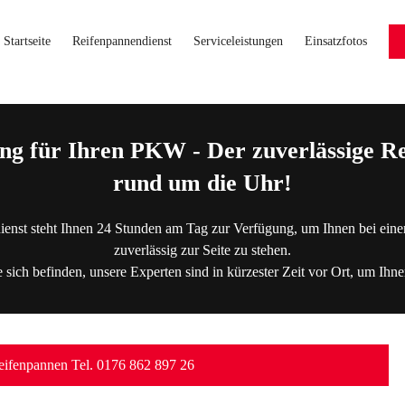
Startseite
Reifenpannendienst
Serviceleistungen
Einsatzfotos
ng für Ihren PKW - Der zuverlässige Re
rund um die Uhr!
ienst steht Ihnen 24 Stunden am Tag zur Verfügung, um Ihnen bei eine
zuverlässig zur Seite zu stehen.
 sich befinden, unsere Experten sind in kürzester Zeit vor Ort, um Ihne
ifenpannen Tel. 0176 862 897 26