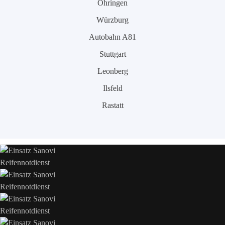
Öhringen
Würzburg
Autobahn A81
Stuttgart
Leonberg
Ilsfeld
Rastatt