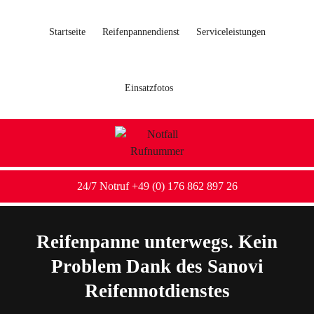
Startseite
Reifenpannendienst
Serviceleistungen
Einsatzfotos
24/7 Notruf +49 (0) 176 862 897 26
Reifenpanne unterwegs. Kein
Problem Dank des Sanovi
Reifennotdienstes