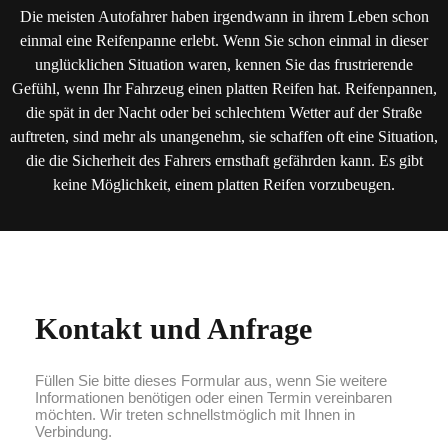
Die meisten Autofahrer haben irgendwann in ihrem Leben schon
einmal eine Reifenpanne erlebt. Wenn Sie schon einmal in dieser
unglücklichen Situation waren, kennen Sie das frustrierende
Gefühl, wenn Ihr Fahrzeug einen platten Reifen hat. Reifenpannen,
die spät in der Nacht oder bei schlechtem Wetter auf der Straße
auftreten, sind mehr als unangenehm, sie schaffen oft eine Situation,
die die Sicherheit des Fahrers ernsthaft gefährden kann. Es gibt
keine Möglichkeit, einem platten Reifen vorzubeugen.
Kontakt und Anfrage
Füllen Sie bitte dieses Formular aus, wenn Sie weitere
Informationen benötigen oder einen Termin vereinbaren
möchten. Wir treten schnellstmöglich mit Ihnen in
Verbindung.