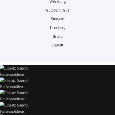
Würzburg
Autobahn A81
Stuttgart
Leonberg
Ilsfeld
Rastatt