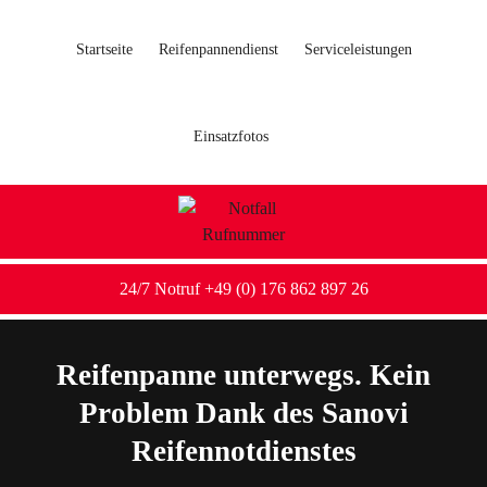
Startseite
Reifenpannendienst
Serviceleistungen
Einsatzfotos
24/7 Notruf +49 (0) 176 862 897 26
Reifenpanne unterwegs. Kein
Problem Dank des Sanovi
Reifennotdienstes