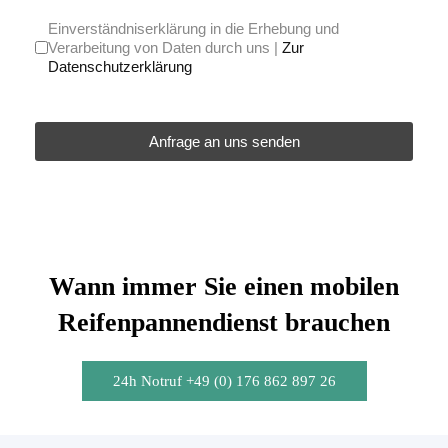
Einverständniserklärung in die Erhebung und
Verarbeitung von Daten durch uns |
Zur
Datenschutzerklärung
Anfrage an uns senden
Wann immer Sie einen mobilen
Reifenpannendienst brauchen
24h Notruf +49 (0) 176 862 897 26