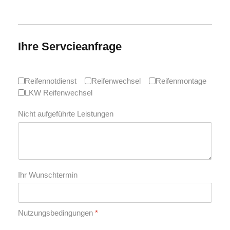
Ihre Servcieanfrage
Reifennotdienst
Reifenwechsel
Reifenmontage
LKW Reifenwechsel
Nicht aufgeführte Leistungen
Ihr Wunschtermin
Nutzungsbedingungen
*