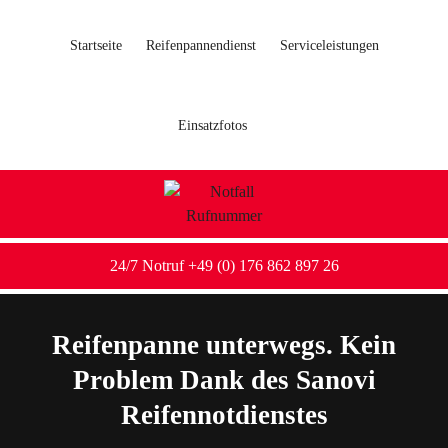
Startseite
Reifenpannendienst
Serviceleistungen
Einsatzfotos
24/7 Notruf +49 (0) 176 862 897 26
Reifenpanne unterwegs. Kein
Problem Dank des Sanovi
Reifennotdienstes