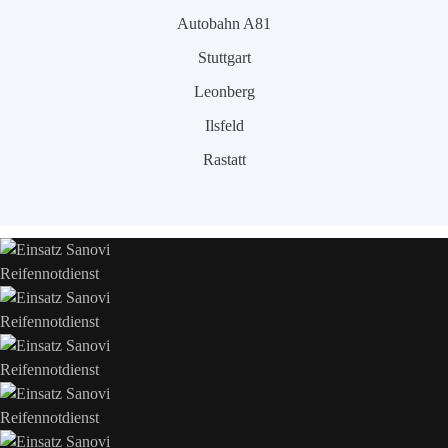
Autobahn A81
Stuttgart
Leonberg
Ilsfeld
Rastatt