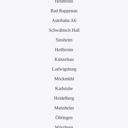
Heilbronn
Bad Rappenau
Autobahn A6
Schwäbisch Hall
Sinsheim
Heilbronn
Künzelsau
Ludwigsburg
Möckmühl
Karlsruhe
Heidelberg
Mannheim
Öhringen
Würzburg