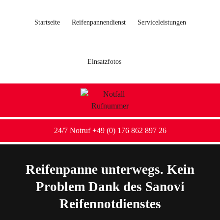
Startseite
Reifenpannendienst
Serviceleistungen
Einsatzfotos
24/7 Notruf +49 (0) 176 862 897 26
Reifenpanne unterwegs. Kein
Problem Dank des Sanovi
Reifennotdienstes