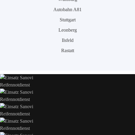
Autobahn A81
Stuttgart
Leonberg
Ilsfeld
Rastatt