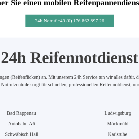
r Sie einen mobilen Reifenpannendiens
24h Notruf +49 (0) 176 862 897 26
24h Reifennotdienst
en (Reifenflicken) an. Mit unserem 24h Service tun wir alles dafür, d
Notrufzentrale sorgt für schnellen, professionellen Reifennotdienst, u
Bad Rappenau
Ludwigsburg
Autobahn A6
Möckmühl
Schwäbisch Hall
Karlsruhe