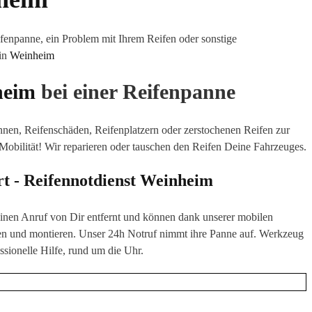
fenpanne, ein Problem mit Ihrem Reifen oder sonstige
 in
Weinheim
heim
bei einer Reifenpanne
annen, Reifenschäden, Reifenplatzern oder zerstochenen Reifen zur
 Mobilität! Wir reparieren oder tauschen den Reifen Deine Fahrzeuges.
rt - Reifennotdienst
Weinheim
 einen Anruf von Dir entfernt und können dank unserer mobilen
en
und montieren. Unser 24h Notruf nimmt ihre Panne auf. Werkzeug
ssionelle Hilfe, rund um die Uhr.