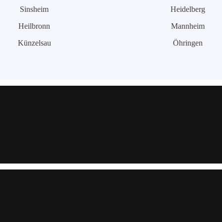
Sinsheim
Heidelberg
Heilbronn
Mannheim
Künzelsau
Öhringen