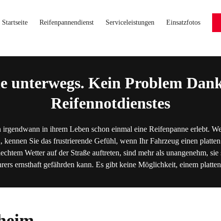
Startseite
Reifenpannendienst
Serviceleistungen
Einsatzfotos
e unterwegs. Kein Problem Dank
Reifennotdienstes
 irgendwann in ihrem Leben schon einmal eine Reifenpanne erlebt. We
, kennen Sie das frustrierende Gefühl, wenn Ihr Fahrzeug einen platten
lechtem Wetter auf der Straße auftreten, sind mehr als unangenehm, sie s
hrers ernsthaft gefährden kann. Es gibt keine Möglichkeit, einem platt
heim