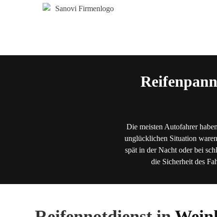
Reifenpann
Die meisten Autofahrer haben
unglücklichen Situation waren
spät in der Nacht oder bei sch
die Sicherheit des Fa
Reifennotdienst in
Wein