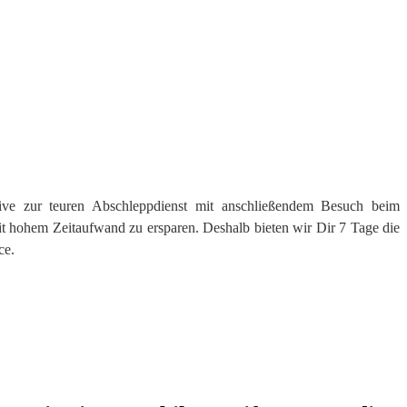
native zur teuren Abschleppdienst mit anschließendem Besuch beim
t hohem Zeitaufwand zu ersparen. Deshalb bieten wir Dir 7 Tage die
ce.