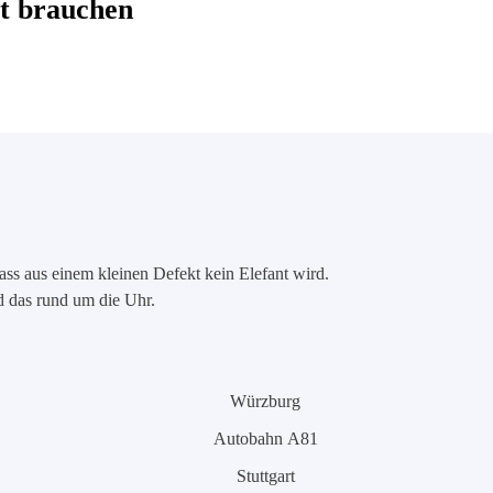
t brauchen
ass aus einem kleinen Defekt kein Elefant wird.
nd das rund um die Uhr.
Würzburg
Autobahn A81
Stuttgart