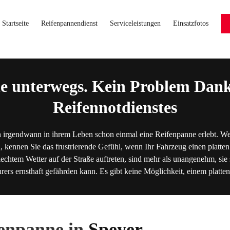
Startseite
Reifenpannendienst
Serviceleistungen
Einsatzfotos
e unterwegs. Kein Problem Dank
Reifennotdienstes
 irgendwann in ihrem Leben schon einmal eine Reifenpanne erlebt. We
, kennen Sie das frustrierende Gefühl, wenn Ihr Fahrzeug einen platten
lechtem Wetter auf der Straße auftreten, sind mehr als unangenehm, sie s
hrers ernsthaft gefährden kann. Es gibt keine Möglichkeit, einem platt
fenpanne in
Speyer