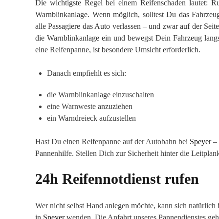
Die wichtigste Regel bei einem Reifenschaden lautet: 
Warnblinkanlage. Wenn möglich, solltest Du das Fahrzeug 
alle Passagiere das Auto verlassen – und zwar auf der Seit
die Warnblinkanlage ein und bewegst Dein Fahrzeug lan
eine Reifenpanne, ist besondere Umsicht erforderlich.
Danach empfiehlt es sich:
die Warnblinkanlage einzuschalten
eine Warnweste anzuziehen
ein Warndreieck aufzustellen
Hast Du einen Reifenpanne auf der Autobahn bei
Speyer
– 
Pannenhilfe. Stellen Dich zur Sicherheit hinter die Leitplan
24h Reifennotdienst rufen
Wer nicht selbst Hand anlegen möchte, kann sich natürlich 
in
Speyer
wenden. Die Anfahrt unseres Pannendienstes geht 