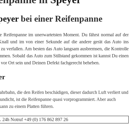
peyer
bei einer Reifenpanne
 Eine Reifenpanne im unerwartetsten Moment. Du fährst normal auf der
 Knall und im von einer Sekunde auf die andere gerät das Auto ins
k zu verfallen. Am besten das Auto langsam ausbremsen, die Kontrolle
ommen. Sobald das Auto zum Stillstand gekommen ist kannst Du einen
l vor Ort sein und Deinen Defekt fachgerecht beheben.
er
ahrbahn, die den Reifen beschädigen, dieser dadurch Luft verliert und
 undicht, ist die Reifenpanne quasi vorprogrammiert. Aber auch
kann zu einem Platten führen.