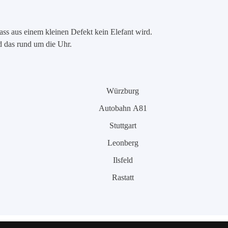
ass aus einem kleinen Defekt kein Elefant wird.
nd das rund um die Uhr.
Würzburg
Autobahn A81
Stuttgart
Leonberg
Ilsfeld
Rastatt