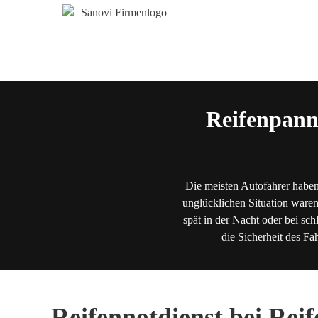
Reifenpann
Die meisten Autofahrer haben
unglücklichen Situation waren
spät in der Nacht oder bei sch
die Sicherheit des Fa
Reifennotdienst bei Rei