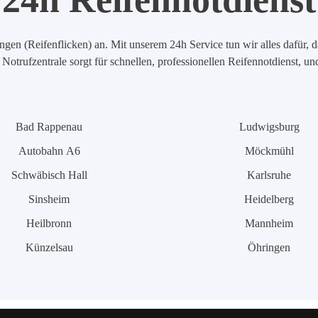
en (Reifenflicken) an. Mit unserem 24h Service tun wir alles dafür, d
Notrufzentrale sorgt für schnellen, professionellen Reifennotdienst, u
Bad Rappenau
Ludwigsburg
Autobahn A6
Möckmühl
Schwäbisch Hall
Karlsruhe
Sinsheim
Heidelberg
Heilbronn
Mannheim
Künzelsau
Öhringen