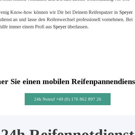
 wenig Know-how können wir Dir bei Deinem Reifenpatzer in
Speyer
otdienst an und lasse den Reifenwechsel professionell vornehmen. Bei
hilfe immer einem Profi aus
Speyer
überlassen.
r Sie einen mobilen Reifenpannendiens
24h Notruf +49 (0) 176 862 897 26
24h Reifennotdienst