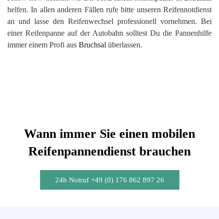
helfen. In allen anderen Fällen rufe bitte unseren Reifennotdienst
an und lasse den Reifenwechsel professionell vornehmen. Bei
einer Reifenpanne auf der Autobahn solltest Du die Pannenhilfe
immer einem Profi aus
Bruchsal
überlassen.
Wann immer Sie einen mobilen
Reifenpannendienst brauchen
24h Notruf +49 (0) 176 862 897 26