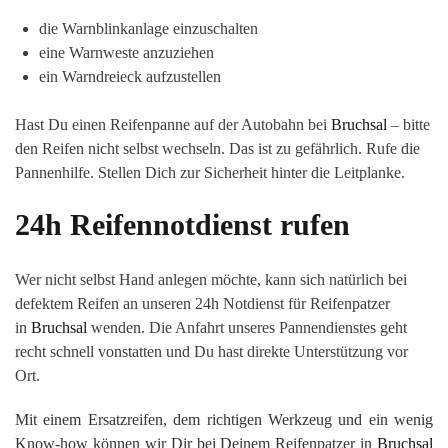
die Warnblinkanlage einzuschalten
eine Warnweste anzuziehen
ein Warndreieck aufzustellen
Hast Du einen Reifenpanne auf der Autobahn bei
Bruchsal
– bitte
den Reifen nicht selbst wechseln. Das ist zu gefährlich. Rufe die
Pannenhilfe. Stellen Dich zur Sicherheit hinter die Leitplanke.
24h Reifennotdienst rufen
Wer nicht selbst Hand anlegen möchte, kann sich natürlich bei
defektem Reifen an unseren 24h Notdienst für Reifenpatzer
in
Bruchsal
wenden. Die Anfahrt unseres Pannendienstes geht
recht schnell vonstatten und Du hast direkte Unterstützung vor
Ort.
Mit einem Ersatzreifen, dem richtigen Werkzeug und ein wenig
Know-how können wir Dir bei Deinem Reifenpatzer in
Bruchsal