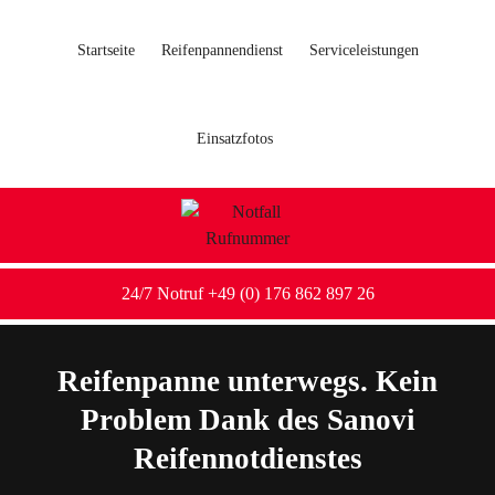
Startseite
Reifenpannendienst
Serviceleistungen
Einsatzfotos
24/7 Notruf +49 (0) 176 862 897 26
Reifenpanne unterwegs. Kein
Problem Dank des Sanovi
Reifennotdienstes