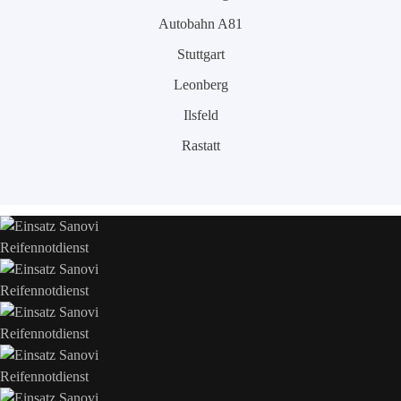
Autobahn A81
Stuttgart
Leonberg
Ilsfeld
Rastatt