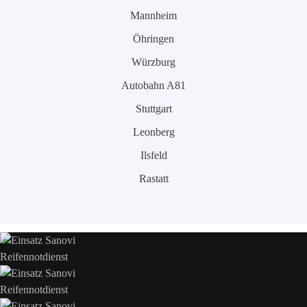
Mannheim
Öhringen
Würzburg
Autobahn A81
Stuttgart
Leonberg
Ilsfeld
Rastatt