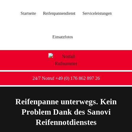
Startseite
Reifenpannendienst
Serviceleistungen
Einsatzfotos
24/7 Notruf +49 (0) 176 862 897 26
Reifenpanne unterwegs. Kein
Problem Dank des Sanovi
Reifennotdienstes