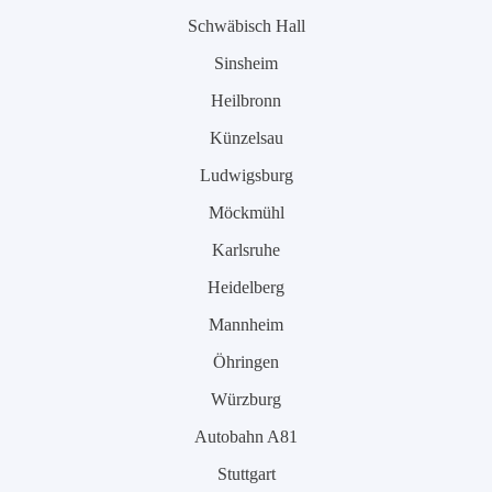
Schwäbisch Hall
Sinsheim
Heilbronn
Künzelsau
Ludwigsburg
Möckmühl
Karlsruhe
Heidelberg
Mannheim
Öhringen
Würzburg
Autobahn A81
Stuttgart