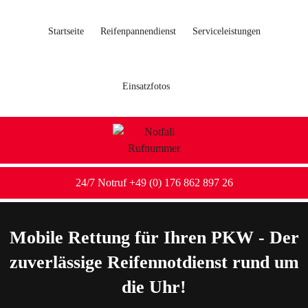
Startseite
Reifenpannendienst
Serviceleistungen
Einsatzfotos
24/7 Notruf +49 (0) 176 862 897 26
Mobile Rettung für Ihren PKW - Der
zuverlässige Reifennotdienst rund um
die Uhr!