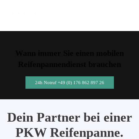
Wann immer Sie einen mobilen
Reifenpannendienst brauchen
24h Notruf +49 (0) 176 862 897 26
Dein Partner bei einer
PKW Reifenpanne.