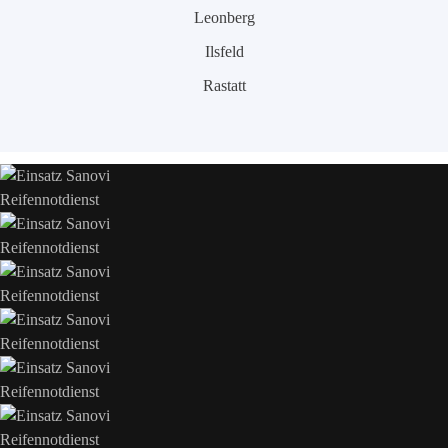
Leonberg
Ilsfeld
Rastatt