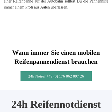
einer Reifenpanne auf der Autobahn solltest Du die Pannenhilfe
immer einem Profi aus
Aalen
überlassen.
Wann immer Sie einen mobilen
Reifenpannendienst brauchen
24h Notruf +49 (0) 176 862 897 26
24h Reifennotdienst