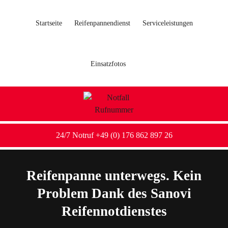
Startseite
Reifenpannendienst
Serviceleistungen
Einsatzfotos
24/7 Notruf +49 (0) 176 862 897 26
Reifenpanne unterwegs. Kein
Problem Dank des Sanovi
Reifennotdienstes