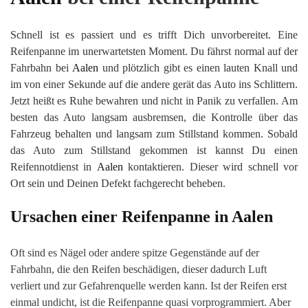
Schnell ist es passiert und es trifft Dich unvorbereitet. Eine
Reifenpanne im unerwartetsten Moment. Du fährst normal auf der
Fahrbahn bei
Aalen
und plötzlich gibt es einen lauten Knall und
im von einer Sekunde auf die andere gerät das Auto ins Schlittern.
Jetzt heißt es Ruhe bewahren und nicht in Panik zu verfallen. Am
besten das Auto langsam ausbremsen, die Kontrolle über das
Fahrzeug behalten und langsam zum Stillstand kommen. Sobald
das Auto zum Stillstand gekommen ist kannst Du einen
Reifennotdienst in
Aalen
kontaktieren. Dieser wird schnell vor
Ort sein und Deinen Defekt fachgerecht beheben.
Ursachen einer Reifenpanne in
Aalen
Oft sind es Nägel oder andere spitze Gegenstände auf der
Fahrbahn, die den Reifen beschädigen, dieser dadurch Luft
verliert und zur Gefahrenquelle werden kann. Ist der Reifen erst
einmal undicht, ist die Reifenpanne quasi vorprogrammiert. Aber