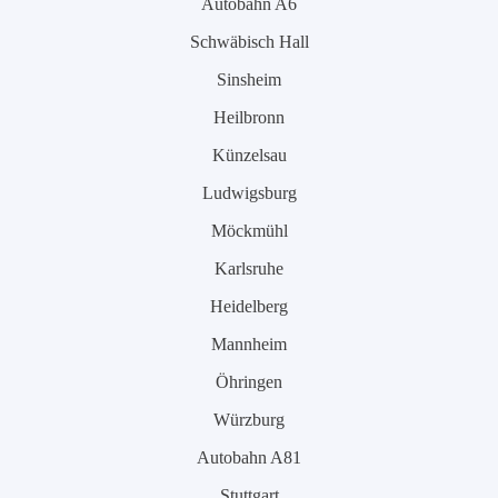
Autobahn A6
Schwäbisch Hall
Sinsheim
Heilbronn
Künzelsau
Ludwigsburg
Möckmühl
Karlsruhe
Heidelberg
Mannheim
Öhringen
Würzburg
Autobahn A81
Stuttgart