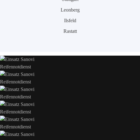
Leonberg
Ilsfeld
Rastatt