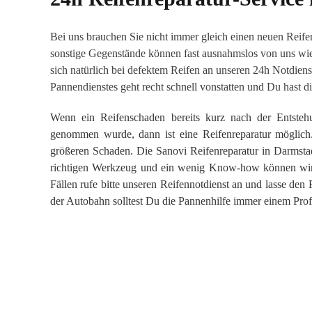
Bei uns brauchen Sie nicht immer gleich einen neuen Reif
sonstige Gegenstände können fast ausnahmslos von uns wi
sich natürlich bei defektem Reifen an unseren 24h Notdiens
Pannendienstes geht recht schnell vonstatten und Du hast di
Wenn ein Reifenschaden bereits kurz nach der Entsteh
genommen wurde, dann ist eine Reifenreparatur möglich.
größeren Schaden. Die Sanovi Reifenreparatur in Darmstad
richtigen Werkzeug und ein wenig Know-how können wir
Fällen rufe bitte unseren Reifennotdienst an und lasse den
der Autobahn solltest Du die Pannenhilfe immer einem Prof