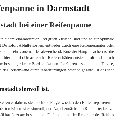
fenpanne in
Darmstadt
stadt bei einer Reifenpanne
s in einem einwandfreien und guten Zustand sind und so für optimale
 Du sofort Abhilfe sorgen, entweder durch eine Reifenreparatur oder
u sind sehr voneinander abweichend. Eine der Hauptursachen ist die
n hier und da Ursache sein. Reifenschäden entstehen oft auch durch
 besten gar keine Bordsteinkanten überfahren – so lautet die Devise,
 der Reifenwand durch Abschürfungen beschädigt wird, ist das sehr
tadt sinnvoll ist.
ifen einfahren, stellt sich die Frage, wie Du den Reifen reparieren
eisten Fällen ist es sinnvoll, den Nagel zunächst im Reifen stecken zu
fil hat. Jetzt am besten einen Fachmann mit der Reparatur des Reifens