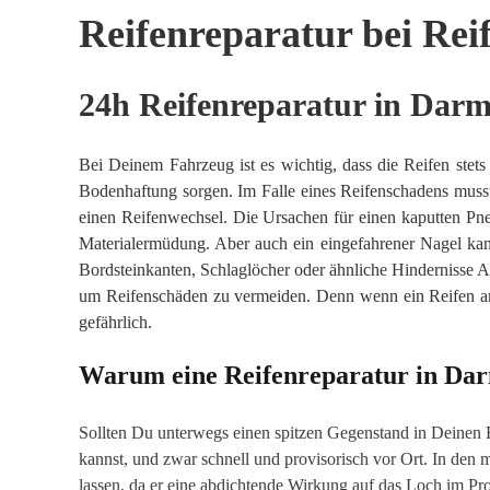
Reifenreparatur bei Rei
24h Reifenreparatur in Darm
Bei Deinem Fahrzeug ist es wichtig, dass die Reifen stet
Bodenhaftung sorgen. Im Falle eines Reifenschadens musst
einen Reifenwechsel. Die Ursachen für einen kaputten Pne
Materialermüdung. Aber auch ein eingefahrener Nagel kan
Bordsteinkanten, Schlaglöcher oder ähnliche Hindernisse Am
um Reifenschäden zu vermeiden. Denn wenn ein Reifen an
gefährlich.
Warum eine Reifenreparatur in Darms
Sollten Du unterwegs einen spitzen Gegenstand in Deinen Re
kannst, und zwar schnell und provisorisch vor Ort. In den m
lassen, da er eine abdichtende Wirkung auf das Loch im Pro