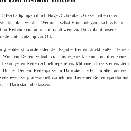
en! Beschädigungen durch Nägel, Schrauben, Glasscherben oder
eder behoben werden. Wer nicht selbst Hand anlegen möchte, kann
t für Reifenreparatur in Darmstadt wenden. Die Anfahrt unseres
rekte Unterstützung vor Ort.
ung entdeckt wurde oder der kaputte Reifen direkt außer Betrieb
 Wird ein Reifen zeitnah von uns repariert, dann nimmt er keinen
t kann jeden Reifen schnell reparieren. Mit einem Ersatzreifen, dem
 Dir bei Deinem Reifenpatzer in
Darmstadt
helfen. In allen anderen
 Reifenwechsel professionell vornehmen. Bei einer Reifenreparatur auf
i aus Darmstadt überlassen.