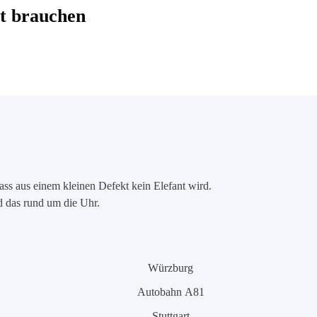
t brauchen
ass aus einem kleinen Defekt kein Elefant wird.
nd das rund um die Uhr.
Würzburg
Autobahn A81
Stuttgart