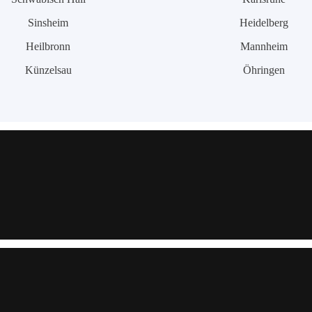
Sinsheim
Heidelberg
Heilbronn
Mannheim
Künzelsau
Öhringen