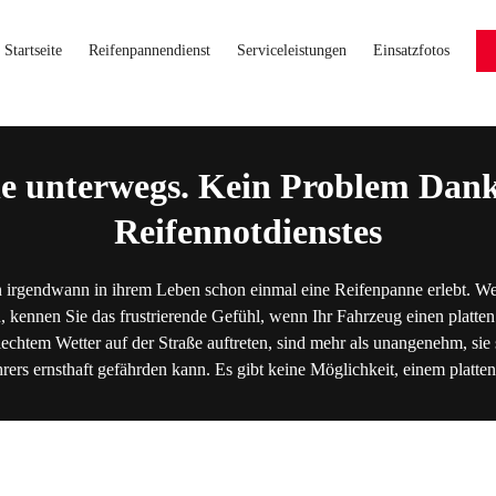
Startseite
Reifenpannendienst
Serviceleistungen
Einsatzfotos
e unterwegs. Kein Problem Dank
Reifennotdienstes
 irgendwann in ihrem Leben schon einmal eine Reifenpanne erlebt. We
, kennen Sie das frustrierende Gefühl, wenn Ihr Fahrzeug einen platten
lechtem Wetter auf der Straße auftreten, sind mehr als unangenehm, sie s
hrers ernsthaft gefährden kann. Es gibt keine Möglichkeit, einem platt