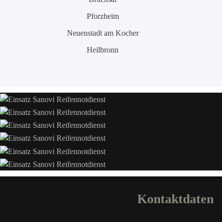
Pforzheim
Neuenstadt am Kocher
Heilbronn
Kontaktdaten