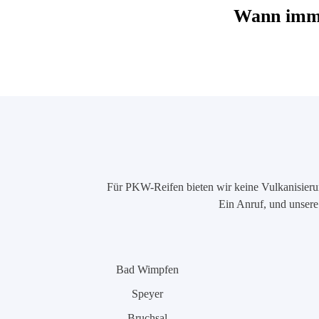
Wann imme
Für PKW-Reifen bieten wir keine Vulkanisierung
Ein Anruf, und unsere 
Bad Wimpfen
Speyer
Bruchsal