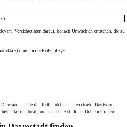
elevant. Verzichtet man darauf, können Unwuchten entstehen, die zu
direkt.de
) rund um die Reifenpflege:
armstadt – bitte den Reifen nicht selbst wechseln. Das ist zu
r helfen kostengünstig und schaffen Abhilfe bei Deinem Problem
 in Darmstadt finden