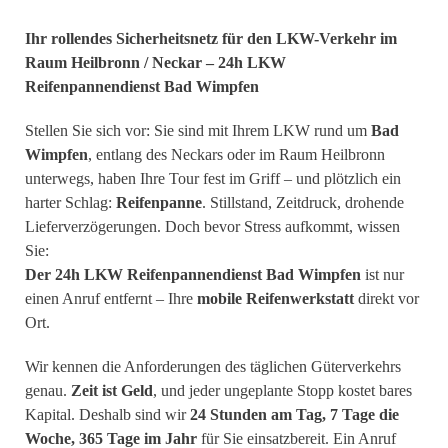
Ihr rollendes Sicherheitsnetz für den LKW-Verkehr im
Raum Heilbronn / Neckar – 24h LKW
Reifenpannendienst Bad Wimpfen
Stellen Sie sich vor: Sie sind mit Ihrem LKW rund um
Bad
Wimpfen
, entlang des Neckars oder im Raum Heilbronn
unterwegs, haben Ihre Tour fest im Griff – und plötzlich ein
harter Schlag:
Reifenpanne
. Stillstand, Zeitdruck, drohende
Lieferverzögerungen. Doch bevor Stress aufkommt, wissen
Sie:
Der 24h LKW Reifenpannendienst Bad Wimpfen
ist nur
einen Anruf entfernt – Ihre
mobile Reifenwerkstatt
direkt vor
Ort.
Wir kennen die Anforderungen des täglichen Güterverkehrs
genau.
Zeit ist Geld
, und jeder ungeplante Stopp kostet bares
Kapital. Deshalb sind wir
24 Stunden am Tag, 7 Tage die
Woche, 365 Tage im Jahr
für Sie einsatzbereit. Ein Anruf