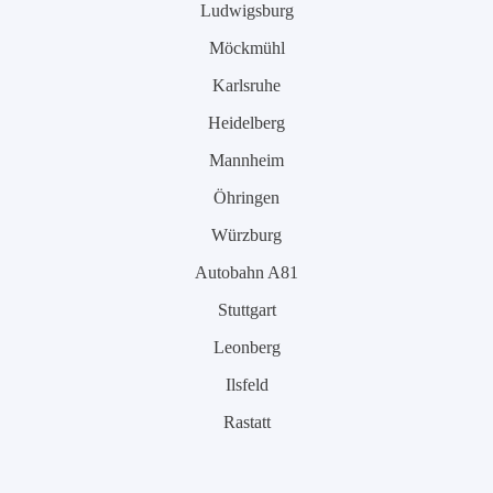
Ludwigsburg
Möckmühl
Karlsruhe
Heidelberg
Mannheim
Öhringen
Würzburg
Autobahn A81
Stuttgart
Leonberg
Ilsfeld
Rastatt