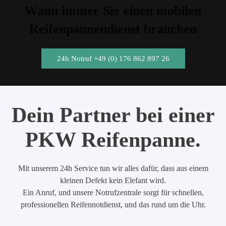
Wann immer Sie einen mobilen
Reifenpannendienst brauchen
24h Notruf +49 (0) 176 862 897 26
Dein Partner bei einer
PKW Reifenpanne.
Mit unserem 24h Service tun wir alles dafür, dass aus einem
kleinen Defekt kein Elefant wird.
Ein Anruf, und unsere Notrufzentrale sorgt für schnellen,
professionellen Reifennotdienst, und das rund um die Uhr.