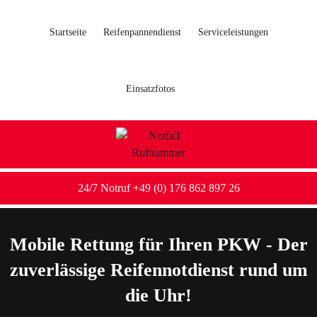
Startseite
Reifenpannendienst
Serviceleistungen
Einsatzfotos
24/7 Notruf +49 (0) 176 862 897 26
Mobile Rettung für Ihren PKW - Der
zuverlässige Reifennotdienst rund um
die Uhr!