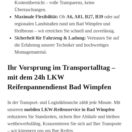
Kostenübersicht – volle Transparenz, keine
Überraschungen.
Maximale Flexibilität:
Ob
A6, A81, B27, B39
oder auf
regionalen Landstraßen rund um Bad Wimpfen und
Heilbronn – wir erreichen Sie schnell und zuverlässig.
Sicherheit für Fahrzeug & Ladung:
Vertrauen Sie auf
die Erfahrung unserer Techniker und hochwertiges
Montagematerial.
Ihr Vorsprung im Transportalltag –
mit dem 24h LKW
Reifenpannendienst Bad Wimpfen
In der Transport- und Logistikbranche zählt jede Minute. Mit
unserem
mobilen LKW-Reifenservice in Bad Wimpfen
reduzieren Sie Standzeiten, sichern Ihre Abläufe und bleiben
wettbewerbsfähig. Konzentrieren Sie sich auf Ihre Transporte
– wir kümmern uns um Ihre Reifen.