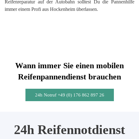
Reifenreparatur auf der Autobahn solltest Du die Pannenhilfe
immer einem Profi aus Hockenheim überlassen.
Wann immer Sie einen mobilen
Reifenpannendienst brauchen
24h Notruf +49 (0) 176 862 897 26
24h Reifennotdienst