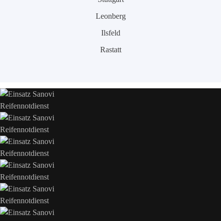
Leonberg
Ilsfeld
Rastatt