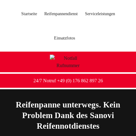
Startseite
Reifenpannendienst
Serviceleistungen
Einsatzfotos
24/7 Notruf +49 (0) 176 862 897 26
Reifenpanne unterwegs. Kein
Problem Dank des Sanovi
Reifennotdienstes