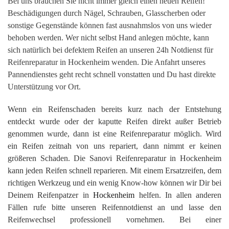
Bei uns brauchen Sie nicht immer gleich einen neuen Reifen!
Beschädigungen durch Nägel, Schrauben, Glasscherben oder
sonstige Gegenstände können fast ausnahmslos von uns wieder
behoben werden. Wer nicht selbst Hand anlegen möchte, kann
sich natürlich bei defektem Reifen an unseren 24h Notdienst für
Reifenreparatur in Hockenheim wenden. Die Anfahrt unseres
Pannendienstes geht recht schnell vonstatten und Du hast direkte
Unterstützung vor Ort.
Wenn ein Reifenschaden bereits kurz nach der Entstehung
entdeckt wurde oder der kaputte Reifen direkt außer Betrieb
genommen wurde, dann ist eine Reifenreparatur möglich. Wird
ein Reifen zeitnah von uns repariert, dann nimmt er keinen
größeren Schaden. Die Sanovi Reifenreparatur in Hockenheim
kann jeden Reifen schnell reparieren. Mit einem Ersatzreifen, dem
richtigen Werkzeug und ein wenig Know-how können wir Dir bei
Deinem Reifenpatzer in
Hockenheim
helfen. In allen anderen
Fällen rufe bitte unseren Reifennotdienst an und lasse den
Reifenwechsel professionell vornehmen. Bei einer