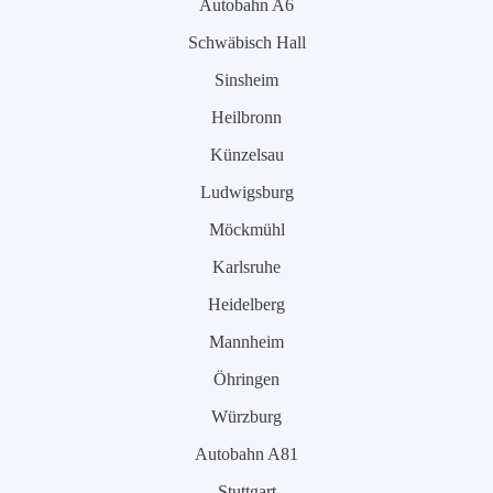
Autobahn A6
Schwäbisch Hall
Sinsheim
Heilbronn
Künzelsau
Ludwigsburg
Möckmühl
Karlsruhe
Heidelberg
Mannheim
Öhringen
Würzburg
Autobahn A81
Stuttgart