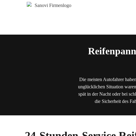
Reifenpann
Die meisten Autofahrer haben
unglücklichen Situation waren
spät in der Nacht oder bei sch
die Sicherheit des Fa
24-Stunden-Service Rei