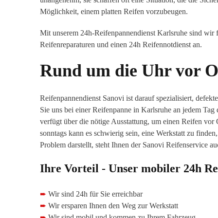
Möglichkeit, einem platten Reifen vorzubeugen.
Mit unserem 24h-Reifenpannendienst Karlsruhe sind wir fü
Reifenreparaturen und einen 24h Reifennotdienst an.
Rund um die Uhr vor O
Reifenpannendienst Sanovi ist darauf spezialisiert, defek
Sie uns bei einer Reifenpanne in Karlsruhe an jedem Tag
verfügt über die nötige Ausstattung, um einen Reifen vo
sonntags kann es schwierig sein, eine Werkstatt zu finden
Problem darstellt, steht Ihnen der Sanovi Reifenservice 
Ihre Vorteil - Unser mobiler 24h R
➨
Wir sind 24h für Sie erreichbar
➨
Wir ersparen Ihnen den Weg zur Werkstatt
➨
Wir sind mobil und kommen zu Ihrem Fahrzeug