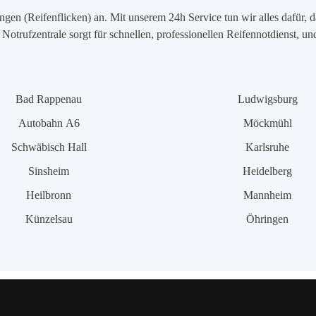
en (Reifenflicken) an. Mit unserem 24h Service tun wir alles dafür, d
Notrufzentrale sorgt für schnellen, professionellen Reifennotdienst, u
Bad Rappenau
Ludwigsburg
Autobahn A6
Möckmühl
Schwäbisch Hall
Karlsruhe
Sinsheim
Heidelberg
Heilbronn
Mannheim
Künzelsau
Öhringen