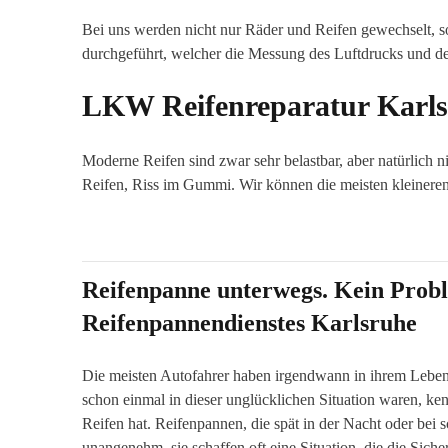
Bei uns werden nicht nur Räder und Reifen gewechselt, so
durchgeführt, welcher die Messung des Luftdrucks und der 
LKW Reifenreparatur Karl
Moderne Reifen sind zwar sehr belastbar, aber natürlich
Reifen, Riss im Gummi. Wir können die meisten kleineren
Reifenpanne unterwegs. Kein Prob
Reifenpannendienstes Karlsruhe
Die meisten Autofahrer haben irgendwann in ihrem Leben
schon einmal in dieser unglücklichen Situation waren, ken
Reifen hat. Reifenpannen, die spät in der Nacht oder bei s
unangenehm, sie schaffen oft eine Situation, die die Siche