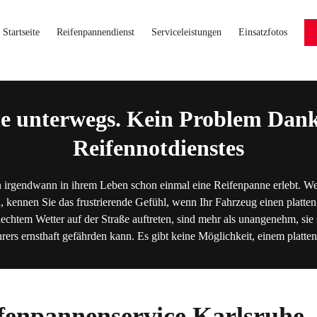
Startseite
Reifenpannendienst
Serviceleistungen
Einsatzfotos
e unterwegs. Kein Problem Dank
Reifennotdienstes
 irgendwann in ihrem Leben schon einmal eine Reifenpanne erlebt. We
, kennen Sie das frustrierende Gefühl, wenn Ihr Fahrzeug einen platten
lechtem Wetter auf der Straße auftreten, sind mehr als unangenehm, sie s
hrers ernsthaft gefährden kann. Es gibt keine Möglichkeit, einem platt
fenpannenservice Karlsruhe