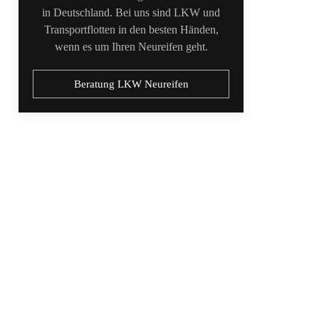
in Deutschland. Bei uns sind LKW und
Transportflotten in den besten Händen,
wenn es um Ihren Neureifen geht.
Beratung LKW Neureifen