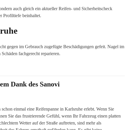
ndern auch gleich ein aktueller Reifen- und Sicherheitscheck
Profiltiefe beinhaltet.
sruhe
 nicht gegen im Gebrauch zugefügte Beschädigungen gefeit. Nagel im
 Schäden fachgerecht reparieren.
lem Dank des Sanovi
 schon einmal eine Reifenpanne in Karlsruhe erlebt. Wenn Sie
nen Sie das frustrierende Gefühl, wenn Ihr Fahrzeug einen platten
chlechtem Wetter auf der Straße auftreten, sind mehr als
rheit des Fahrers ernsthaft gefährden kann. Es gibt keine