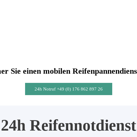
r Sie einen mobilen Reifenpannendiens
24h Notruf +49 (0) 176 862 897 26
24h Reifennotdienst