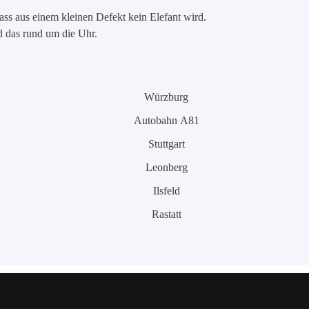
ass aus einem kleinen Defekt kein Elefant wird.
nd das rund um die Uhr.
Würzburg
Autobahn A81
Stuttgart
Leonberg
Ilsfeld
Rastatt