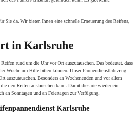
r Sie da. Wir bieten Ihnen eine schnelle Erneuerung des Reifens,
rt in Karlsruhe
te Reifen rund um die Uhr vor Ort auszutauschen. Das bedeutet, dass
 der Woche um Hilfe bitten können. Unser Pannendienstfahrzeug
r Ort auszutauschen. Besonders an Wochenenden und vor allem
, die den Reifen austauschen kann. Damit dies nie wieder ein
auch an Sonntagen und an Feiertagen zur Verfügung.
eifenpannendienst Karlsruhe