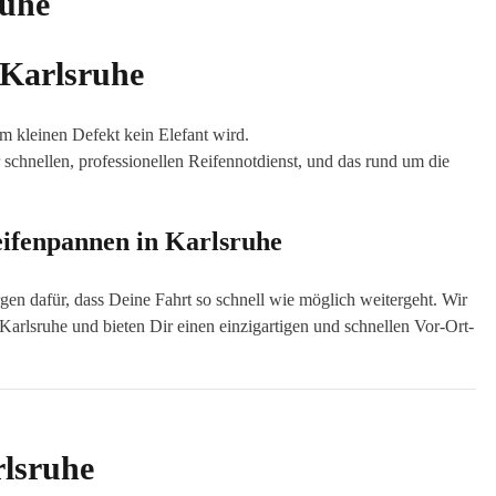
 Karlsruhe
em kleinen Defekt kein Elefant wird.
 schnellen, professionellen Reifennotdienst, und das rund um die
ifenpannen in Karlsruhe
en dafür, dass Deine Fahrt so schnell wie möglich weitergeht. Wir
rlsruhe und bieten Dir einen einzigartigen und schnellen Vor-Ort-
rlsruhe