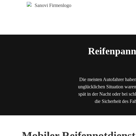
Reifenpann
Die meisten Autofahrer haben
unglücklichen Situation waren
spät in der Nacht oder bei sch
die Sicherheit des Fa
Mobiler Reifennotdienst