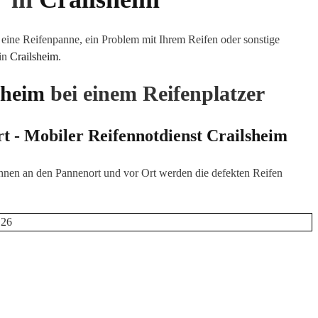
eine Reifenpanne, ein Problem mit Ihrem Reifen oder sonstige
 in
Crailsheim
.
sheim
bei einem Reifenplatzer
rt - Mobiler Reifennotdienst
Crailsheim
hnen an den Pannenort und vor Ort werden die defekten Reifen