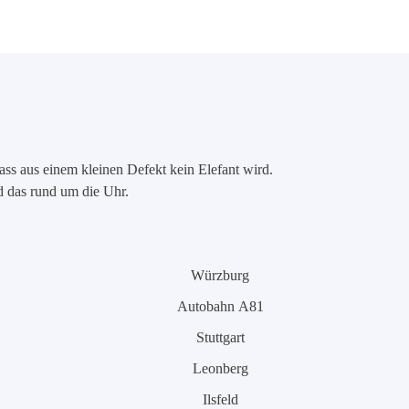
ass aus einem kleinen Defekt kein Elefant wird.
nd das rund um die Uhr.
Würzburg
Autobahn A81
Stuttgart
Leonberg
Ilsfeld