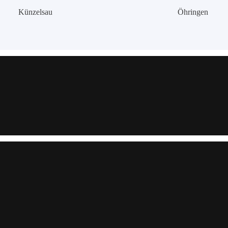
Künzelsau
Öhringen