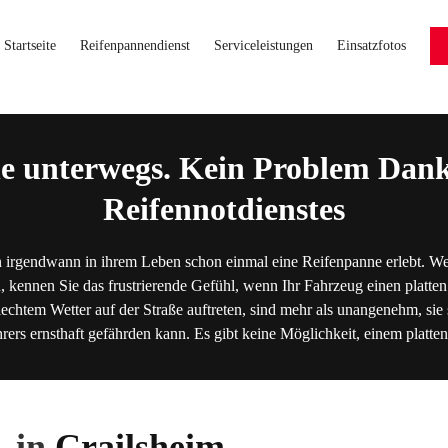
Startseite
Reifenpannendienst
Serviceleistungen
Einsatzfotos
e unterwegs. Kein Problem Dank
Reifennotdienstes
 irgendwann in ihrem Leben schon einmal eine Reifenpanne erlebt. We
, kennen Sie das frustrierende Gefühl, wenn Ihr Fahrzeug einen platten
lechtem Wetter auf der Straße auftreten, sind mehr als unangenehm, sie s
hrers ernsthaft gefährden kann. Es gibt keine Möglichkeit, einem platt
 in
Crailsheim