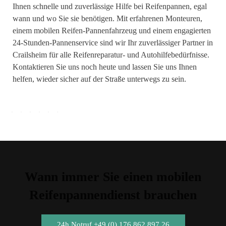
Ihnen schnelle und zuverlässige Hilfe bei Reifenpannen, egal
wann und wo Sie sie benötigen. Mit erfahrenen Monteuren,
einem mobilen Reifen-Pannenfahrzeug und einem engagierten
24-Stunden-Pannenservice sind wir Ihr zuverlässiger Partner in
Crailsheim für alle Reifenreparatur- und Autohilfebedürfnisse.
Kontaktieren Sie uns noch heute und lassen Sie uns Ihnen
helfen, wieder sicher auf der Straße unterwegs zu sein.
Wann immer Sie einen mobilen
Reifenpannendienst brauchen
24h Notruf +49 (0) 176 862 897 26