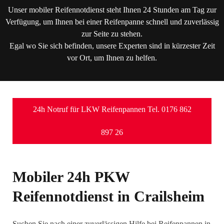
Unser mobiler Reifennotdienst steht Ihnen 24 Stunden am Tag zur
Verfügung, um Ihnen bei einer Reifenpanne schnell und zuverlässig
zur Seite zu stehen.
Egal wo Sie sich befinden, unsere Experten sind in kürzester Zeit
vor Ort, um Ihnen zu helfen.
24h Notruf für LKW Reifenpannen Tel. 0176 862
897 26
Mobiler 24h PKW
Reifennotdienst in Crailsheim
Suchen Sie nach einer zuverlässigen Hilfe bei Reifenpannen in