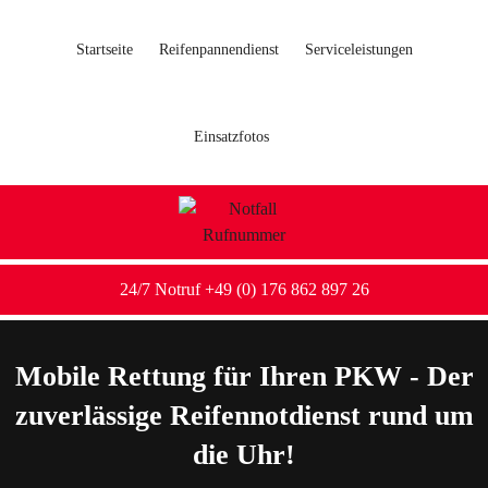
Startseite
Reifenpannendienst
Serviceleistungen
Einsatzfotos
24/7 Notruf +49 (0) 176 862 897 26
Mobile Rettung für Ihren PKW - Der
zuverlässige Reifennotdienst rund um
die Uhr!