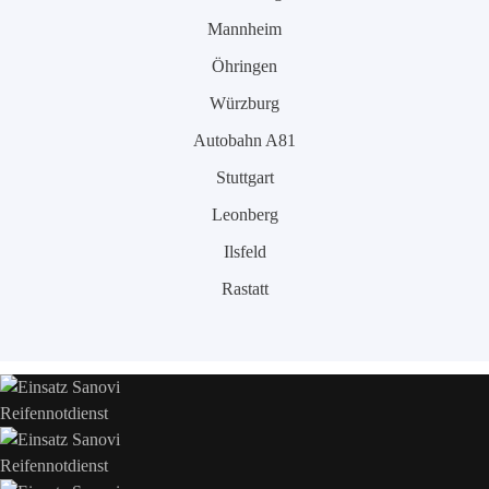
Mannheim
Öhringen
Würzburg
Autobahn A81
Stuttgart
Leonberg
Ilsfeld
Rastatt