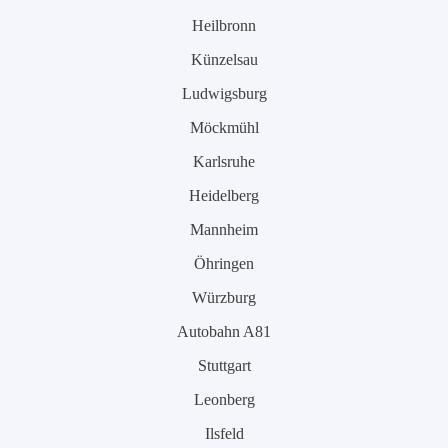
Heilbronn
Künzelsau
Ludwigsburg
Möckmühl
Karlsruhe
Heidelberg
Mannheim
Öhringen
Würzburg
Autobahn A81
Stuttgart
Leonberg
Ilsfeld