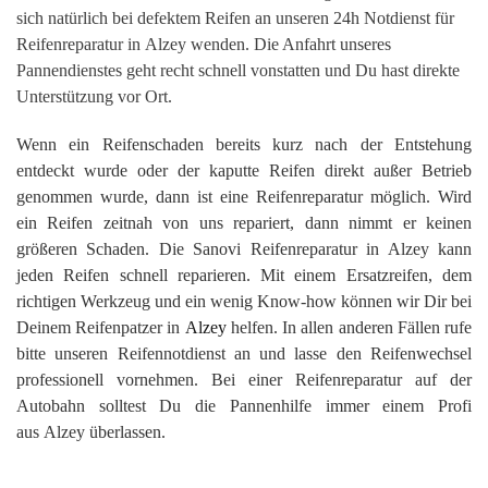
sich natürlich bei defektem Reifen an unseren 24h Notdienst für
Reifenreparatur in Alzey wenden. Die Anfahrt unseres
Pannendienstes geht recht schnell vonstatten und Du hast direkte
Unterstützung vor Ort.
Wenn ein Reifenschaden bereits kurz nach der Entstehung
entdeckt wurde oder der kaputte Reifen direkt außer Betrieb
genommen wurde, dann ist eine Reifenreparatur möglich. Wird
ein Reifen zeitnah von uns repariert, dann nimmt er keinen
größeren Schaden. Die Sanovi Reifenreparatur in Alzey kann
jeden Reifen schnell reparieren. Mit einem Ersatzreifen, dem
richtigen Werkzeug und ein wenig Know-how können wir Dir bei
Deinem Reifenpatzer in
Alzey
helfen. In allen anderen Fällen rufe
bitte unseren Reifennotdienst an und lasse den Reifenwechsel
professionell vornehmen. Bei einer Reifenreparatur auf der
Autobahn solltest Du die Pannenhilfe immer einem Profi
aus Alzey überlassen.