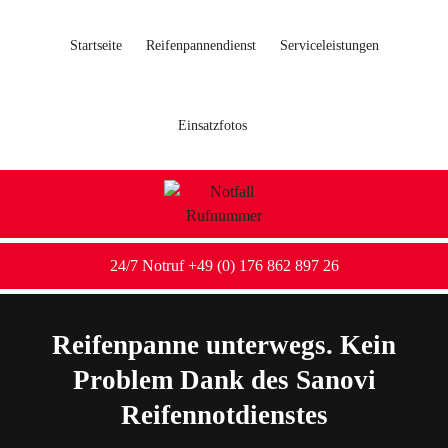
Startseite
Reifenpannendienst
Serviceleistungen
Einsatzfotos
24/7 Notruf +49 (0) 176 862 897 26
Reifenpanne unterwegs. Kein
Problem Dank des Sanovi
Reifennotdienstes