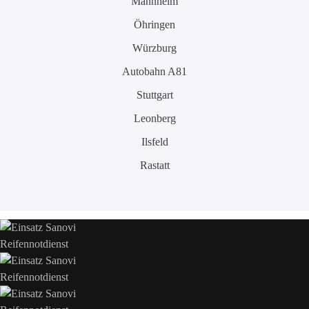
Mannheim
Öhringen
Würzburg
Autobahn A81
Stuttgart
Leonberg
Ilsfeld
Rastatt