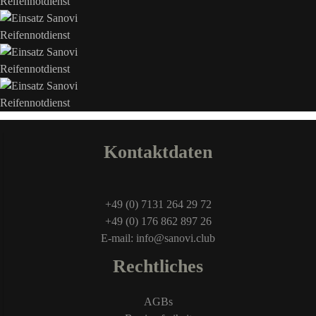
Kontaktdaten
+49 (0) 7131 264 29 72
+49 (0) 176 862 897 26
E-mail: info@sanovi.club
Rechtliches
AGBs