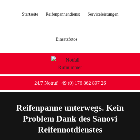
Startseite
Reifenpannendienst
Serviceleistungen
Einsatzfotos
24/7 Notruf +49 (0) 176 862 897 26
Reifenpanne unterwegs. Kein
Problem Dank des Sanovi
Reifennotdienstes