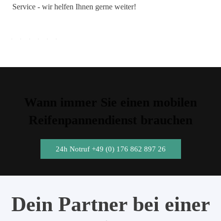
Service - wir helfen Ihnen gerne weiter!
Wann immer Sie einen mobilen
Reifenpannendienst brauchen
24h Notruf +49 (0) 176 862 897 26
Dein Partner bei einer