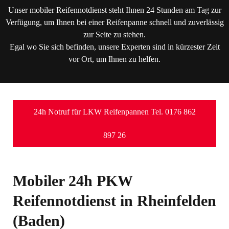
Unser mobiler Reifennotdienst steht Ihnen 24 Stunden am Tag zur
Verfügung, um Ihnen bei einer Reifenpanne schnell und zuverlässig
zur Seite zu stehen.
Egal wo Sie sich befinden, unsere Experten sind in kürzester Zeit
vor Ort, um Ihnen zu helfen.
24h Notruf für LKW Reifenpannen Tel. 0176 862
897 26
Mobiler 24h PKW
Reifennotdienst in Rheinfelden
(Baden)