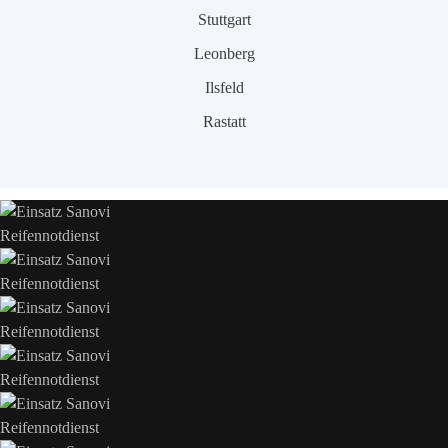
Stuttgart
Leonberg
Ilsfeld
Rastatt