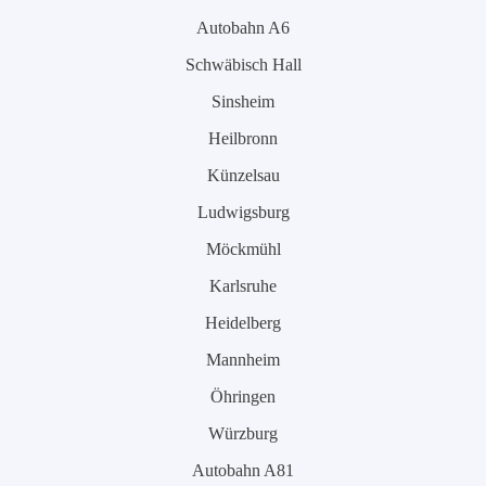
Autobahn A6
Schwäbisch Hall
Sinsheim
Heilbronn
Künzelsau
Ludwigsburg
Möckmühl
Karlsruhe
Heidelberg
Mannheim
Öhringen
Würzburg
Autobahn A81