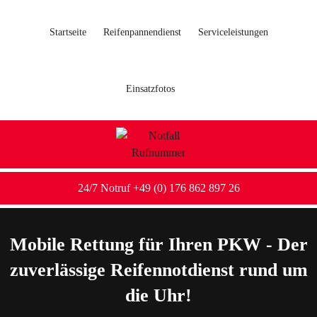
Startseite
Reifenpannendienst
Serviceleistungen
Einsatzfotos
24/7 Notruf +49 (0) 176 862 897 26
Mobile Rettung für Ihren PKW - Der
zuverlässige Reifennotdienst rund um
die Uhr!