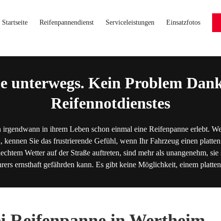
Startseite
Reifenpannendienst
Serviceleistungen
Einsatzfotos
e unterwegs. Kein Problem Dank
Reifennotdienstes
 irgendwann in ihrem Leben schon einmal eine Reifenpanne erlebt. We
, kennen Sie das frustrierende Gefühl, wenn Ihr Fahrzeug einen platten
lechtem Wetter auf der Straße auftreten, sind mehr als unangenehm, sie s
hrers ernsthaft gefährden kann. Es gibt keine Möglichkeit, einem platt
ei Reifenpanne in Wertheim