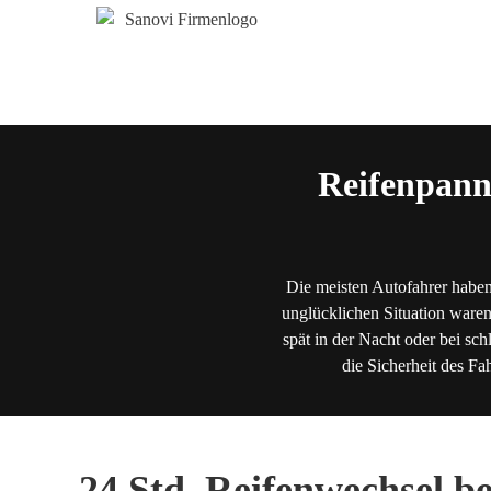
Reifenpann
Die meisten Autofahrer haben
unglücklichen Situation waren
spät in der Nacht oder bei sch
die Sicherheit des Fa
24 Std. Reifenwechsel b