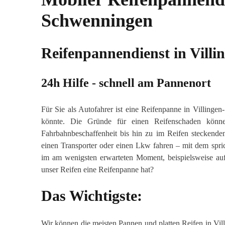
Schwenningen
Reifenpannendienst in Vill
24h Hilfe - schnell am Pannenort
Für Sie als Autofahrer ist eine Reifenpanne in Villinge
könnte. Die Gründe für einen Reifenschaden können
Fahrbahnbeschaffenheit bis hin zu im Reifen steckende
einen Transporter oder einen Lkw fahren – mit dem spric
im am wenigsten erwarteten Moment, beispielsweise auf 
unser Reifen eine Reifenpanne hat?
Das Wichtigste:
Wir können die meisten Pannen und platten Reifen in Vil