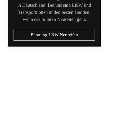
in Deutschland. Bei uns sind LKW und
Transportflotten in den besten Händen,
wenn es um Ihren Neureifen geht.
Beratung LKW Neureifen