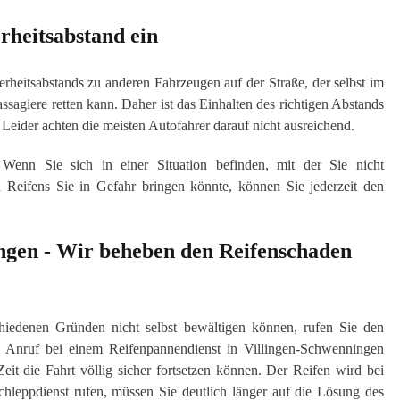
rheitsabstand ein
erheitsabstands zu anderen Fahrzeugen auf der Straße, der selbst im
sagiere retten kann. Daher ist das Einhalten des richtigen Abstands
 Leider achten die meisten Autofahrer darauf nicht ausreichend.
nn Sie sich in einer Situation befinden, mit der Sie nicht
 Reifens Sie in Gefahr bringen könnte, können Sie jederzeit den
ngen - Wir beheben den Reifenschaden
hiedenen Gründen nicht selbst bewältigen können, rufen Sie den
r Anruf bei einem Reifenpannendienst in Villingen-Schwenningen
eit die Fahrt völlig sicher fortsetzen können. Der Reifen wird bei
chleppdienst rufen, müssen Sie deutlich länger auf die Lösung des