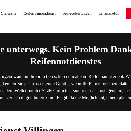
Startseite
Reifenpannendienst
Serviceleistungen
Einsatzfotos
e unterwegs. Kein Problem Dank
Reifennotdienstes
 irgendwann in ihrem Leben schon einmal eine Reifenpanne erlebt. We
, kennen Sie das frustrierende Gefühl, wenn Ihr Fahrzeug einen platten
lechtem Wetter auf der Straße auftreten, sind mehr als unangenehm, sie s
hrers ernsthaft gefährden kann. Es gibt keine Möglichkeit, einem platt
enst Villingen-