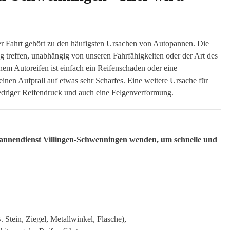
r Fahrt gehört zu den häufigsten Ursachen von Autopannen. Die
 treffen, unabhängig von unseren Fahrfähigkeiten oder der Art des
nem Autoreifen ist einfach ein Reifenschaden oder eine
einen Aufprall auf etwas sehr Scharfes. Eine weitere Ursache für
iedriger Reifendruck und auch eine Felgenverformung.
npannendienst Villingen-Schwenningen wenden, um schnelle und
 Stein, Ziegel, Metallwinkel, Flasche),