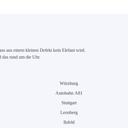
ass aus einem kleinen Defekt kein Elefant wird.
nd das rund um die Uhr.
Würzburg
Autobahn A81
Stuttgart
Leonberg
Ilsfeld