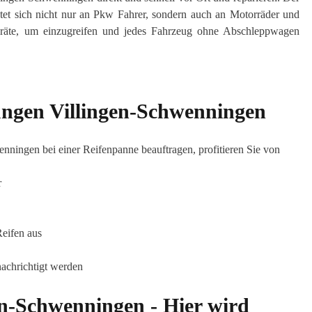
tet sich nicht nur an Pkw Fahrer, sondern auch an Motorräder und
 Geräte, um einzugreifen und jedes Fahrzeug ohne Abschleppwagen
tungen Villingen-Schwenningen
ningen bei einer Reifenpanne beauftragen, profitieren Sie von
r
Reifen aus
achrichtigt werden
en-Schwenningen - Hier wird