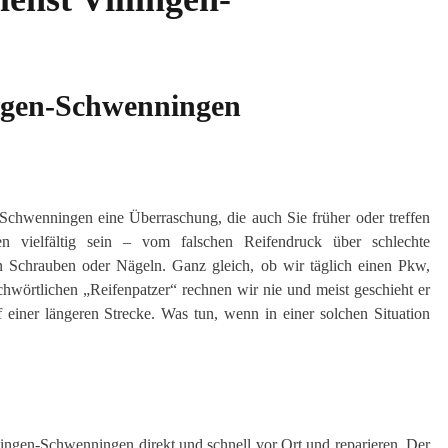
ingen-Schwenningen
n-Schwenningen eine Überraschung, die auch Sie früher oder treffen
 vielfältig sein – vom falschen Reifendruck über schlechte
n Schrauben oder Nägeln. Ganz gleich, ob wir täglich einen Pkw,
hwörtlichen „Reifenpatzer“ rechnen wir nie und meist geschieht er
einer längeren Strecke. Was tun, wenn in einer solchen Situation
lingen-Schwenningen direkt und schnell vor Ort und reparieren. Der