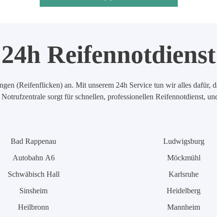
24h Reifennotdienst
en (Reifenflicken) an. Mit unserem 24h Service tun wir alles dafür, d
Notrufzentrale sorgt für schnellen, professionellen Reifennotdienst, u
Bad Rappenau
Ludwigsburg
Autobahn A6
Möckmühl
Schwäbisch Hall
Karlsruhe
Sinsheim
Heidelberg
Heilbronn
Mannheim