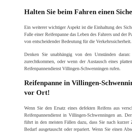
Halten Sie beim Fahren einen Siche
Ein weiterer wichtiger Aspekt ist die Einhaltung des Sich
Falle einer Reifenpanne das Leben des Fahrers und der Pas
von entscheidender Bedeutung für die Verkehrssicherheit.
Denken Sie unabhängig von den Umständen daran: We
zurechtkommen, oder wenn der Austausch eines platten
Reifenpannendienst Villingen-Schwenningen rufen.
Reifenpanne in Villingen-Schwenni
vor Ort!
Wenn Sie den Ersatz eines defekten Reifens aus versc
Reifenpannendienst in Villingen-Schwenningen an. De
führt in den meisten Fällen dazu, dass Sie nach kurzer Z
Bedarf ausgetauscht oder repariert. Wenn Sie einen Abs