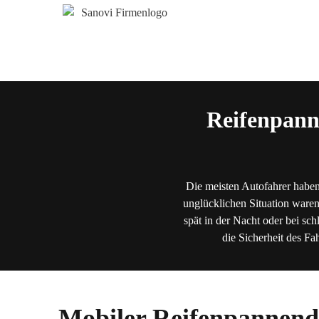
Reifenpann
Die meisten Autofahrer haben
unglücklichen Situation waren
spät in der Nacht oder bei sch
die Sicherheit des Fa
Mobiler Reifenpannendi