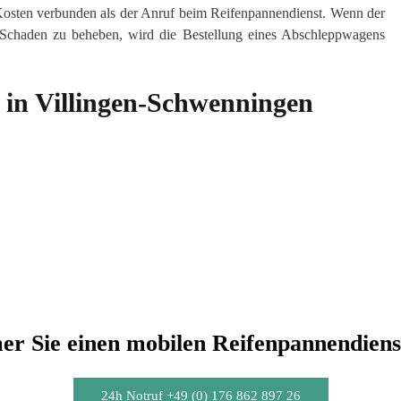
 Kosten verbunden als der Anruf beim Reifenpannendienst. Wenn der
n Schaden zu beheben, wird die Bestellung eines Abschleppwagens
 in Villingen-Schwenningen
r Sie einen mobilen Reifenpannendiens
24h Notruf +49 (0) 176 862 897 26