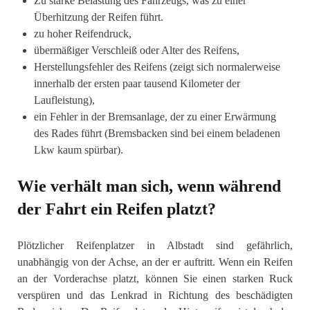
Zu starke Belastung des Fahrzeugs, was zu einer
Überhitzung der Reifen führt.
zu hoher Reifendruck,
übermäßiger Verschleiß oder Alter des Reifens,
Herstellungsfehler des Reifens (zeigt sich normalerweise
innerhalb der ersten paar tausend Kilometer der
Laufleistung),
ein Fehler in der Bremsanlage, der zu einer Erwärmung
des Rades führt (Bremsbacken sind bei einem beladenen
Lkw kaum spürbar).
Wie verhält man sich, wenn während
der Fahrt ein Reifen platzt?
Plötzlicher Reifenplatzer in Albstadt sind gefährlich,
unabhängig von der Achse, an der er auftritt. Wenn ein Reifen
an der Vorderachse platzt, können Sie einen starken Ruck
verspüren und das Lenkrad in Richtung des beschädigten