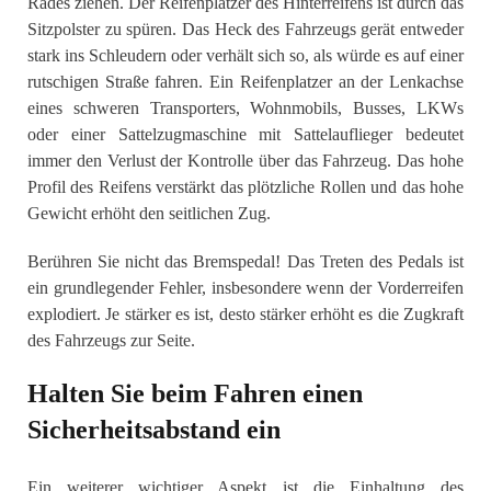
Rades ziehen. Der Reifenplatzer des Hinterreifens ist durch das
Sitzpolster zu spüren. Das Heck des Fahrzeugs gerät entweder
stark ins Schleudern oder verhält sich so, als würde es auf einer
rutschigen Straße fahren. Ein Reifenplatzer an der Lenkachse
eines schweren Transporters, Wohnmobils, Busses, LKWs
oder einer Sattelzugmaschine mit Sattelauflieger bedeutet
immer den Verlust der Kontrolle über das Fahrzeug. Das hohe
Profil des Reifens verstärkt das plötzliche Rollen und das hohe
Gewicht erhöht den seitlichen Zug.
Berühren Sie nicht das Bremspedal! Das Treten des Pedals ist
ein grundlegender Fehler, insbesondere wenn der Vorderreifen
explodiert. Je stärker es ist, desto stärker erhöht es die Zugkraft
des Fahrzeugs zur Seite.
Halten Sie beim Fahren einen
Sicherheitsabstand ein
Ein weiterer wichtiger Aspekt ist die Einhaltung des