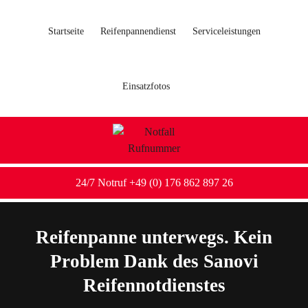
Startseite
Reifenpannendienst
Serviceleistungen
Einsatzfotos
24/7 Notruf +49 (0) 176 862 897 26
Reifenpanne unterwegs. Kein
Problem Dank des Sanovi
Reifennotdienstes