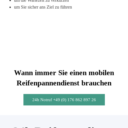
um die Wartezeit zu verkürzen
um Sie sicher ans Ziel zu führen
Wann immer Sie einen mobilen
Reifenpannendienst brauchen
24h Notruf +49 (0) 176 862 897 26