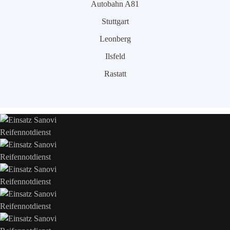
Autobahn A81
Stuttgart
Leonberg
Ilsfeld
Rastatt