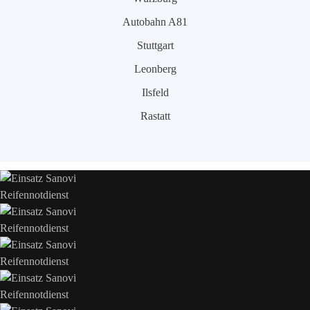
Autobahn A81
Stuttgart
Leonberg
Ilsfeld
Rastatt