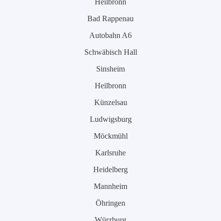
Heilbronn
Bad Rappenau
Autobahn A6
Schwäbisch Hall
Sinsheim
Heilbronn
Künzelsau
Ludwigsburg
Möckmühl
Karlsruhe
Heidelberg
Mannheim
Öhringen
Würzburg