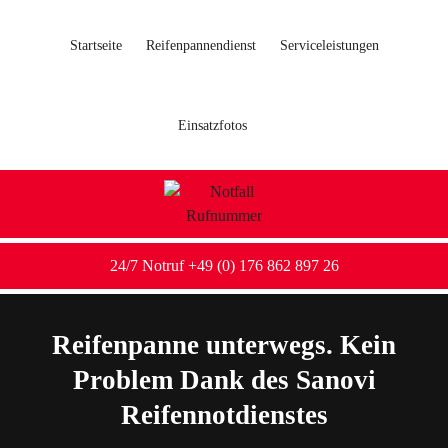
Startseite
Reifenpannendienst
Serviceleistungen
Einsatzfotos
24/7 Notruf +49 (0) 176 862 897 26
Reifenpanne unterwegs. Kein
Problem Dank des Sanovi
Reifennotdienstes