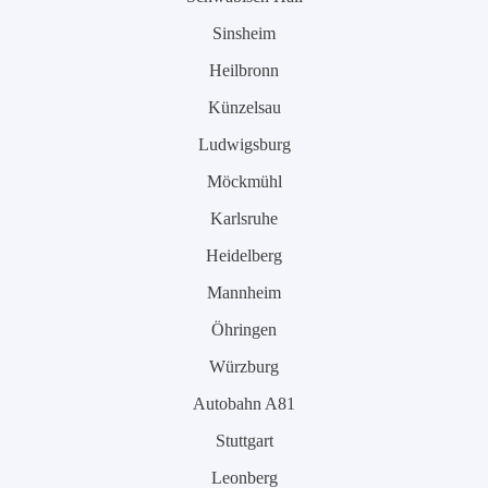
Sinsheim
Heilbronn
Künzelsau
Ludwigsburg
Möckmühl
Karlsruhe
Heidelberg
Mannheim
Öhringen
Würzburg
Autobahn A81
Stuttgart
Leonberg