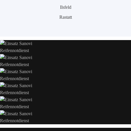
Ilsfeld
Rastatt