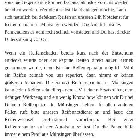
sonstige Gegenstände können fast ausnahmslos von uns wieder
behoben werden. Wer nicht selbst Hand anlegen möchte, kann
sich natürlich bei defektem Reifen an unseren 24h Notdienst für
Reifenreparatur in Münsingen wenden. Die Anfahrt unseres
Pannendienstes geht recht schnell vonstatten und Du hast direkte
Unterstützung vor Ort.
Wenn ein Reifenschaden bereits kurz nach der Entstehung
entdeckt wurde oder der kaputte Reifen direkt außer Betrieb
genommen wurde, dann ist eine Reifenreparatur möglich. Wird
ein Reifen zeitnah von uns repariert, dann nimmt er keinen
größeren Schaden. Die Sanovi Reifenreparatur in Münsingen
kann jeden Reifen schnell reparieren. Mit einem Ersatzreifen, dem
richtigen Werkzeug und ein wenig Know-how können wir Dir bei
Deinem Reifenpatzer in
Münsingen
helfen. In allen anderen
Fällen rufe bitte unseren Reifennotdienst an und lasse den
Reifenwechsel professionell vornehmen. Bei einer
Reifenreparatur auf der Autobahn solltest Du die Pannenhilfe
immer einem Profi aus Münsingen überlassen.