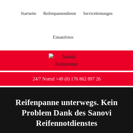
Startseite
Reifenpannendienst
Serviceleistungen
Einsatzfotos
24/7 Notruf +49 (0) 176 862 897 26
Reifenpanne unterwegs. Kein
Problem Dank des Sanovi
Reifennotdienstes