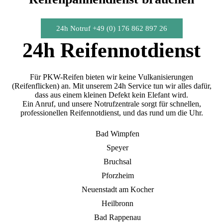
24h Notruf +49 (0) 176 862 897 26
24h Reifennotdienst
Für PKW-Reifen bieten wir keine Vulkanisierungen
(Reifenflicken) an. Mit unserem 24h Service tun wir alles dafür,
dass aus einem kleinen Defekt kein Elefant wird.
Ein Anruf, und unsere Notrufzentrale sorgt für schnellen,
professionellen Reifennotdienst, und das rund um die Uhr.
Bad Wimpfen
Speyer
Bruchsal
Pforzheim
Neuenstadt am Kocher
Heilbronn
Bad Rappenau