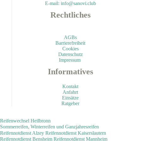
E-mail: info@sanovi.club
Rechtliches
AGBs
Barrierefreiheit
Cookies
Datenschutz
Impressum
Informatives
Kontakt
Anfahrt
Einsätze
Ratgeber
Reifenwechsel Heilbronn
Sommerreifen, Winterreifen und Ganzjahresreifen
Reifennotdienst Alzey
Reifennotdienst Kaiserslautern
Reifennotdienst Bensheim
Reifennotdienst Mannheim