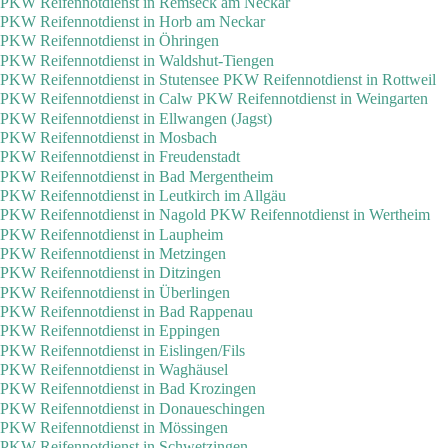
PKW Reifennotdienst in Remseck am Neckar
PKW Reifennotdienst in Horb am Neckar
PKW Reifennotdienst in Öhringen
PKW Reifennotdienst in Waldshut-Tiengen
PKW Reifennotdienst in Stutensee
PKW Reifennotdienst in Rottweil
PKW Reifennotdienst in Calw
PKW Reifennotdienst in Weingarten
PKW Reifennotdienst in Ellwangen (Jagst)
PKW Reifennotdienst in Mosbach
PKW Reifennotdienst in Freudenstadt
PKW Reifennotdienst in Bad Mergentheim
PKW Reifennotdienst in Leutkirch im Allgäu
PKW Reifennotdienst in Nagold
PKW Reifennotdienst in Wertheim
PKW Reifennotdienst in Laupheim
PKW Reifennotdienst in Metzingen
PKW Reifennotdienst in Ditzingen
PKW Reifennotdienst in Überlingen
PKW Reifennotdienst in Bad Rappenau
PKW Reifennotdienst in Eppingen
PKW Reifennotdienst in Eislingen/Fils
PKW Reifennotdienst in Waghäusel
PKW Reifennotdienst in Bad Krozingen
PKW Reifennotdienst in Donaueschingen
PKW Reifennotdienst in Mössingen
PKW Reifennotdienst in Schwetzingen