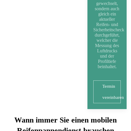
gewechselt,
sondern auch
gleich ein
aktueller
Reifen- und
Sicherheitscheck
durchgeführt,
welcher die
Messung des
Luftdrucks
und der
Profiltiefe
beinhaltet.
Termin
vereinbaren
Wann immer Sie einen mobilen
Reifenpannendienst brauchen