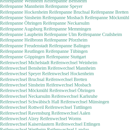
Reifenpanne Weinheim
Reifenpanne Bensheim
Reifenpanne Mannheim
Reifenpanne Speyer
Reifenpanne Hockenheim
Reifenpanne Bruchsal
Reifenpanne Bretten
Reifenpanne Sinsheim
Reifenpanne Mosbach
Reifenpanne Möckmühl
Reifenpanne Öhringen
Reifenpanne Neckarsulm
Reifenpanne Augsburg
Reifenpanne Memmingen
Reifenpanne Laupheim
Reifenpanne Ulm
Reifenpanne Crailsheim
Reifenpanne Heilbronn
Reifenpanne Pforzheim
Reifenpanne Freudenstadt
Reifenpanne Balingen
Reifenpanne Reutlingen
Reifenpanne Tübingen
Reifenpanne Göppingen
Reifenpanne Stuttgart
Reifenwechsel Michelstadt
Reifenwechsel Weinheim
Reifenwechsel Bensheim
Reifenwechsel Mannheim
Reifenwechsel Speyer
Reifenwechsel Hockenheim
Reifenwechsel Bruchsal
Reifenwechsel Bretten
Reifenwechsel Sinsheim
Reifenwechsel Mosbach
Reifenwechsel Möckmühl
Reifenwechsel Öhringen
Reifenwechsel Neckarsulm
Reifenwechsel Karlsruhe
Reifenwechsel Schwäbisch Hall
Reifenwechsel Münsingen
Reifenwechsel Rottweil
Reifenwechsel Tuttlingen
Reifenwechsel Ravensburg
Reifenwechsel Aalen
Reifenwechsel Alzey
Reifenwechsel Worms
Reifenwechsel Kaiserslautern
Reifenwechsel Ettlingen
Reifenwechsel Wertheim
Reifenwechsel Landau