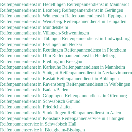
Reifenpannendienst in Hedelfingen
Reifenpannendienst in Mainhardt
Reifenpannendienst in Leonberg
Reifenpannendienst in Gerlingen
Reifenpannendienst in Winnenden
Reifenpannendienst in Eppingen
Reifenpannendienst in Weinsberg
Reifenpannendienst in Leingarten
Reifenpannendienst in Mundelsheim
Reifenpannendienst in Villingen-Schwenningen
Reifenpannendienst in Tübingen
Reifenpannendienst in Ludwigsburg
Reifenpannendienst in Esslingen am Neckar
Reifenpannendienst in Reutlingen
Reifenpannendienst in Pforzheim
Reifenpannendienst in Ulm
Reifenpannendienst in Heidelberg
Reifenpannendienst in Freiburg im Breisgau
Reifenpannendienst in Karlsruhe
Reifenpannendienst in Mannheim
Reifenpannendienst in Stuttgart
Reifenpannendienst in Neckarzimmern
Reifenpannendienst in Rastatt
Reifenpannendienst in Böblingen
Reifenpannendienst in Ravensburg
Reifenpannendienst in Waiblingen
Reifenpannendienst in Baden-Baden
Reifenpannendienst in Göppingen
Reifenpannendienst in Offenburg
Reifenpannendienst in Schwäbisch Gmünd
Reifenpannendienst in Friedrichshafen
Reifenpannendienst in Sindelfingen
Reifenpannendienst in Aalen
Reifenpannendienst in Konstanz
Reifenpannenservice in Tübingen
Reifenpannenservice in Schwäbisch Hall
Reifenpannenservice in Bietigheim-Bissingen