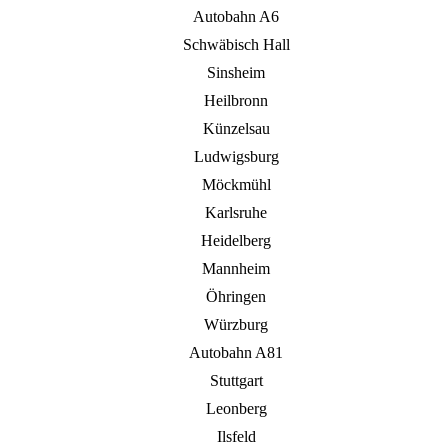
Autobahn A6
Schwäbisch Hall
Sinsheim
Heilbronn
Künzelsau
Ludwigsburg
Möckmühl
Karlsruhe
Heidelberg
Mannheim
Öhringen
Würzburg
Autobahn A81
Stuttgart
Leonberg
Ilsfeld