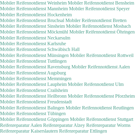
Mobiler Reifennotdienst Weinheim
Mobiler Reifennotdienst Bensheim
Mobiler Reifennotdienst Mannheim
Mobiler Reifennotdienst Speyer
Mobiler Reifennotdienst Hockenheim
Mobiler Reifennotdienst Bruchsal
Mobiler Reifennotdienst Bretten
Mobiler Reifennotdienst Sinsheim
Mobiler Reifennotdienst Mosbach
Mobiler Reifennotdienst Möckmühl
Mobiler Reifennotdienst Öhringen
Mobiler Reifennotdienst Neckarsulm
Mobiler Reifennotdienst Karlsruhe
Mobiler Reifennotdienst Schwäbisch Hall
Mobiler Reifennotdienst Münsingen
Mobiler Reifennotdienst Rottweil
Mobiler Reifennotdienst Tuttlingen
Mobiler Reifennotdienst Ravensburg
Mobiler Reifennotdienst Aalen
Mobiler Reifennotdienst Augsburg
Mobiler Reifennotdienst Memmingen
Mobiler Reifennotdienst Laupheim
Mobiler Reifennotdienst Ulm
Mobiler Reifennotdienst Crailsheim
Mobiler Reifennotdienst Heilbronn
Mobiler Reifennotdienst Pforzheim
Mobiler Reifennotdienst Freudenstadt
Mobiler Reifennotdienst Balingen
Mobiler Reifennotdienst Reutlingen
Mobiler Reifennotdienst Tübingen
Mobiler Reifennotdienst Göppingen
Mobiler Reifennotdienst Stuttgart
Reifenreparatur Aalen
Reifenreparatur Alzey
Reifenreparatur Worms
Reifenreparatur Kaiserslautern
Reifenreparatur Ettlingen