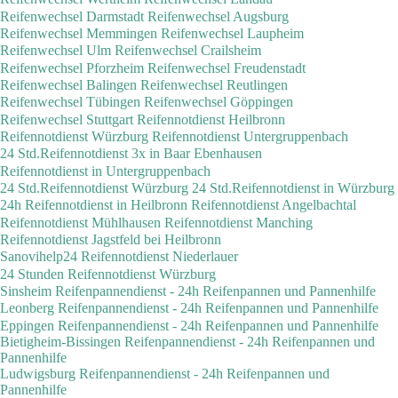
Reifenwechsel Darmstadt
Reifenwechsel Augsburg
Reifenwechsel Memmingen
Reifenwechsel Laupheim
Reifenwechsel Ulm
Reifenwechsel Crailsheim
Reifenwechsel Pforzheim
Reifenwechsel Freudenstadt
Reifenwechsel Balingen
Reifenwechsel Reutlingen
Reifenwechsel Tübingen
Reifenwechsel Göppingen
Reifenwechsel Stuttgart
Reifennotdienst Heilbronn
Reifennotdienst Würzburg
Reifennotdienst Untergruppenbach
24 Std.Reifennotdienst 3x in Baar Ebenhausen
Reifennotdienst in Untergruppenbach
24 Std.Reifennotdienst Würzburg
24 Std.Reifennotdienst in Würzburg
24h Reifennotdienst in Heilbronn
Reifennotdienst Angelbachtal
Reifennotdienst Mühlhausen
Reifennotdienst Manching
Reifennotdienst Jagstfeld bei Heilbronn
Sanovihelp24 Reifennotdienst Niederlauer
24 Stunden Reifennotdienst Würzburg
Sinsheim Reifenpannendienst - 24h Reifenpannen und Pannenhilfe
Leonberg Reifenpannendienst - 24h Reifenpannen und Pannenhilfe
Eppingen Reifenpannendienst - 24h Reifenpannen und Pannenhilfe
Bietigheim-Bissingen Reifenpannendienst - 24h Reifenpannen und
Pannenhilfe
Ludwigsburg Reifenpannendienst - 24h Reifenpannen und
Pannenhilfe