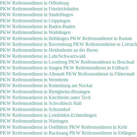
PKW Reifennotdienst in Offenburg
PKW Reifennotdienst in Friedrichshafen
PKW Reifennotdienst in Sindelfingen
PKW Reifennotdienst in Göppingen
PKW Reifennotdienst in Baden-Baden
PKW Reifennotdienst in Waiblingen
PKW Reifennotdienst in Böblingen
PKW Reifennotdienst in Rastatt
PKW Reifennotdienst in Ravensburg
PKW Reifennotdienst in Lörrach
PKW Reifennotdienst in Heidenheim an der Brenz
PKW Reifennotdienst in Lahr/Schwarzwald
PKW Reifennotdienst in Leonberg
PKW Reifennotdienst in Bruchsal
PKW Reifennotdienst in Singen
PKW Reifennotdienst in Fellbach
PKW Reifennotdienst in Albstadt
PKW Reifennotdienst in Filderstadt
PKW Reifennotdienst in Weinheim
PKW Reifennotdienst in Rottenburg am Neckar
PKW Reifennotdienst in Bietigheim-Bissingen
PKW Reifennotdienst in Kirchheim unter Teck
PKW Reifennotdienst in Schwäbisch Hall
PKW Reifennotdienst in Schorndorf
PKW Reifennotdienst in Leinfelden-Echterdingen
PKW Reifennotdienst in Nürtingen
PKW Reifennotdienst in Ostfildern
PKW Reifennotdienst in Kehl
PKW Reifennotdienst in Backnang
PKW Reifennotdienst in Ettlingen