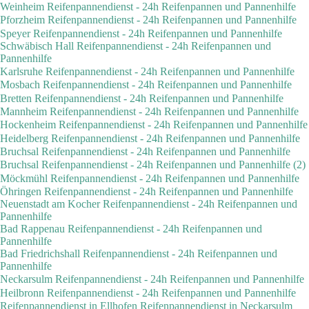
Weinheim Reifenpannendienst - 24h Reifenpannen und Pannenhilfe
Pforzheim Reifenpannendienst - 24h Reifenpannen und Pannenhilfe
Speyer Reifenpannendienst - 24h Reifenpannen und Pannenhilfe
Schwäbisch Hall Reifenpannendienst - 24h Reifenpannen und
Pannenhilfe
Karlsruhe Reifenpannendienst - 24h Reifenpannen und Pannenhilfe
Mosbach Reifenpannendienst - 24h Reifenpannen und Pannenhilfe
Bretten Reifenpannendienst - 24h Reifenpannen und Pannenhilfe
Mannheim Reifenpannendienst - 24h Reifenpannen und Pannenhilfe
Hockenheim Reifenpannendienst - 24h Reifenpannen und Pannenhilfe
Heidelberg Reifenpannendienst - 24h Reifenpannen und Pannenhilfe
Bruchsal Reifenpannendienst - 24h Reifenpannen und Pannenhilfe
Bruchsal Reifenpannendienst - 24h Reifenpannen und Pannenhilfe (2)
Möckmühl Reifenpannendienst - 24h Reifenpannen und Pannenhilfe
Öhringen Reifenpannendienst - 24h Reifenpannen und Pannenhilfe
Neuenstadt am Kocher Reifenpannendienst - 24h Reifenpannen und
Pannenhilfe
Bad Rappenau Reifenpannendienst - 24h Reifenpannen und
Pannenhilfe
Bad Friedrichshall Reifenpannendienst - 24h Reifenpannen und
Pannenhilfe
Neckarsulm Reifenpannendienst - 24h Reifenpannen und Pannenhilfe
Heilbronn Reifenpannendienst - 24h Reifenpannen und Pannenhilfe
Reifenpannendienst in Ellhofen
Reifenpannendienst in Neckarsulm