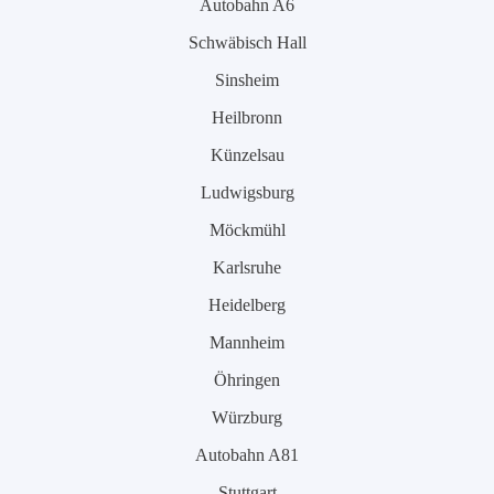
Autobahn A6
Schwäbisch Hall
Sinsheim
Heilbronn
Künzelsau
Ludwigsburg
Möckmühl
Karlsruhe
Heidelberg
Mannheim
Öhringen
Würzburg
Autobahn A81
Stuttgart