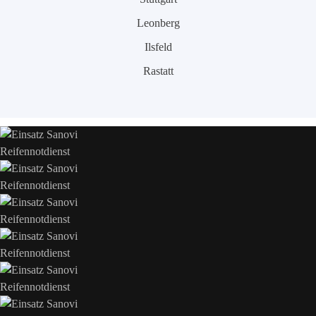
Leonberg
Ilsfeld
Rastatt