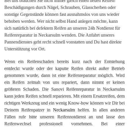
Bei uns brauchen Sie nicht immer gleich einen neuen Reifen!
Beschädigungen durch Nägel, Schrauben, Glasscherben oder
sonstige Gegenstände können fast ausnahmslos von uns wieder
behoben werden. Wer nicht selbst Hand anlegen möchte, kann
sich natürlich bei defektem Reifen an unseren 24h Notdienst für
Reifenreparatur in Neckarsulm wenden. Die Anfahrt unseres
Pannendienstes geht recht schnell vonstatten und Du hast direkte
Unterstützung vor Ort.
Wenn ein Reifenschaden bereits kurz nach der Entstehung
entdeckt wurde oder der kaputte Reifen direkt außer Betrieb
genommen wurde, dann ist eine Reifenreparatur möglich. Wird
ein Reifen zeitnah von uns repariert, dann nimmt er keinen
größeren Schaden. Die Sanovi Reifenreparatur in Neckarsulm
kann jeden Reifen schnell reparieren. Mit einem Ersatzreifen, dem
richtigen Werkzeug und ein wenig Know-how können wir Dir bei
Deinem Reifenpatzer in
Neckarsulm
helfen. In allen anderen
Fällen rufe bitte unseren Reifennotdienst an und lasse den
Reifenwechsel professionell vornehmen. Bei einer