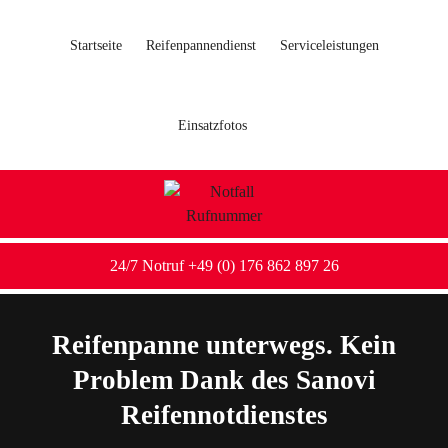
Startseite
Reifenpannendienst
Serviceleistungen
Einsatzfotos
24/7 Notruf +49 (0) 176 862 897 26
Reifenpanne unterwegs. Kein
Problem Dank des Sanovi
Reifennotdienstes