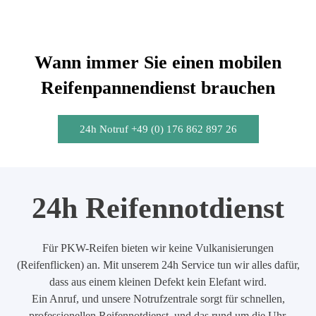
Wann immer Sie einen mobilen
Reifenpannendienst brauchen
24h Notruf +49 (0) 176 862 897 26
24h Reifennotdienst
Für PKW-Reifen bieten wir keine Vulkanisierungen
(Reifenflicken) an. Mit unserem 24h Service tun wir alles dafür,
dass aus einem kleinen Defekt kein Elefant wird.
Ein Anruf, und unsere Notrufzentrale sorgt für schnellen,
professionellen Reifennotdienst, und das rund um die Uhr.