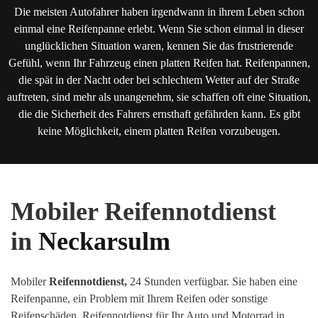
Die meisten Autofahrer haben irgendwann in ihrem Leben schon
einmal eine Reifenpanne erlebt. Wenn Sie schon einmal in dieser
unglücklichen Situation waren, kennen Sie das frustrierende
Gefühl, wenn Ihr Fahrzeug einen platten Reifen hat. Reifenpannen,
die spät in der Nacht oder bei schlechtem Wetter auf der Straße
auftreten, sind mehr als unangenehm, sie schaffen oft eine Situation,
die die Sicherheit des Fahrers ernsthaft gefährden kann. Es gibt
keine Möglichkeit, einem platten Reifen vorzubeugen.
Mobiler Reifennotdienst
in
Neckarsulm
Mobiler
Reifennotdienst,
24 Stunden verfügbar. Sie haben eine
Reifenpanne, ein Problem mit Ihrem Reifen oder sonstige
Reifenschäden
.
Reifennotdienst für Ihr Auto und Motorrad in