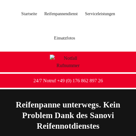
Startseite
Reifenpannendienst
Serviceleistungen
Einsatzfotos
24/7 Notruf +49 (0) 176 862 897 26
Reifenpanne unterwegs. Kein
Problem Dank des Sanovi
Reifennotdienstes