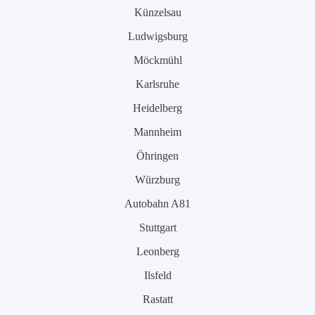
Künzelsau
Ludwigsburg
Möckmühl
Karlsruhe
Heidelberg
Mannheim
Öhringen
Würzburg
Autobahn A81
Stuttgart
Leonberg
Ilsfeld
Rastatt