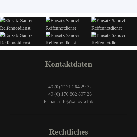
Kontaktdaten
+49 (0) 7131 264 29 72
+49 (0) 176 862 897 26
E-mail: info@sanovi.club
Rechtliches