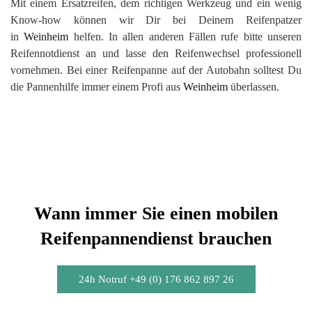
Mit einem Ersatzreifen, dem richtigen Werkzeug und ein wenig
Know-how können wir Dir bei Deinem Reifenpatzer
in
Weinheim
helfen. In allen anderen Fällen rufe bitte unseren
Reifennotdienst an und lasse den Reifenwechsel professionell
vornehmen. Bei einer Reifenpanne auf der Autobahn solltest Du
die Pannenhilfe immer einem Profi aus
Weinheim
überlassen.
Wann immer Sie einen mobilen
Reifenpannendienst brauchen
24h Notruf +49 (0) 176 862 897 26