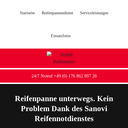
Startseite
Reifenpannendienst
Serviceleistungen
Einsatzfotos
24/7 Notruf +49 (0) 176 862 897 26
Reifenpanne unterwegs. Kein
Problem Dank des Sanovi
Reifennotdienstes