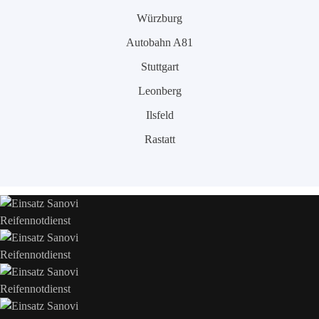
Würzburg
Autobahn A81
Stuttgart
Leonberg
Ilsfeld
Rastatt