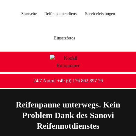
Startseite
Reifenpannendienst
Serviceleistungen
Einsatzfotos
24/7 Notruf +49 (0) 176 862 897 26
Reifenpanne unterwegs. Kein
Problem Dank des Sanovi
Reifennotdienstes