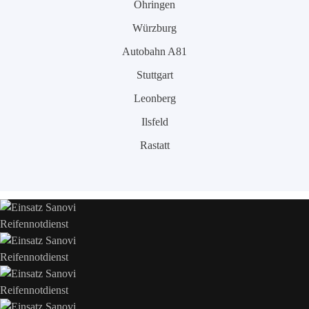
Öhringen
Würzburg
Autobahn A81
Stuttgart
Leonberg
Ilsfeld
Rastatt