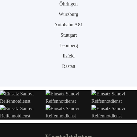
Öhringen
Würzburg
Autobahn A81
Stuttgart
Leonberg
Ilsfeld
Rastatt