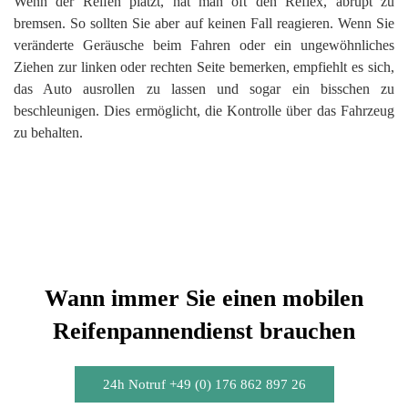
Wenn der Reifen platzt, hat man oft den Reflex, abrupt zu
bremsen. So sollten Sie aber auf keinen Fall reagieren. Wenn Sie
veränderte Geräusche beim Fahren oder ein ungewöhnliches
Ziehen zur linken oder rechten Seite bemerken, empfiehlt es sich,
das Auto ausrollen zu lassen und sogar ein bisschen zu
beschleunigen. Dies ermöglicht, die Kontrolle über das Fahrzeug
zu behalten.
Wann immer Sie einen mobilen
Reifenpannendienst brauchen
24h Notruf +49 (0) 176 862 897 26