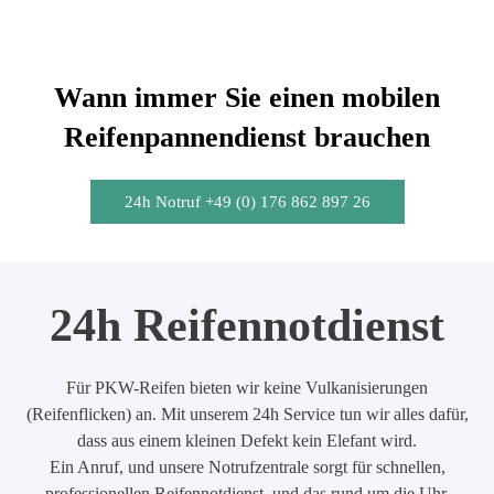
Wann immer Sie einen mobilen
Reifenpannendienst brauchen
24h Notruf +49 (0) 176 862 897 26
24h Reifennotdienst
Für PKW-Reifen bieten wir keine Vulkanisierungen
(Reifenflicken) an. Mit unserem 24h Service tun wir alles dafür,
dass aus einem kleinen Defekt kein Elefant wird.
Ein Anruf, und unsere Notrufzentrale sorgt für schnellen,
professionellen Reifennotdienst, und das rund um die Uhr.