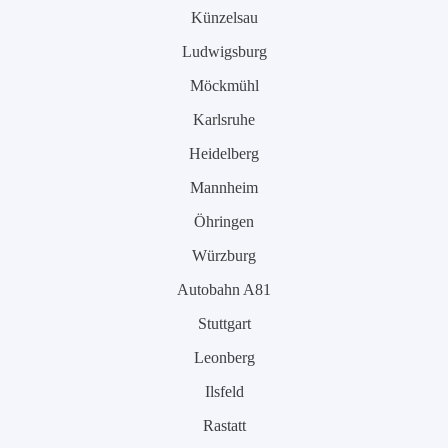
Künzelsau
Ludwigsburg
Möckmühl
Karlsruhe
Heidelberg
Mannheim
Öhringen
Würzburg
Autobahn A81
Stuttgart
Leonberg
Ilsfeld
Rastatt