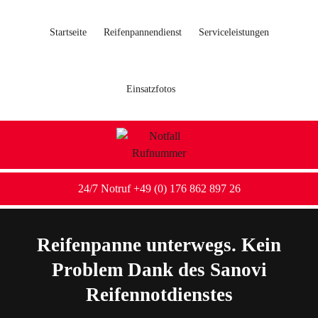
Startseite
Reifenpannendienst
Serviceleistungen
Einsatzfotos
24/7 Notruf +49 (0) 176 862 897 26
Reifenpanne unterwegs. Kein
Problem Dank des Sanovi
Reifennotdienstes