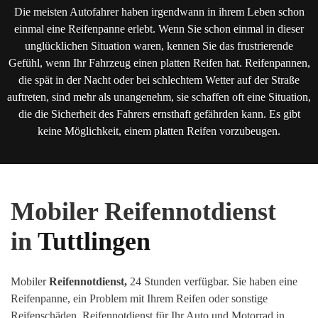
Die meisten Autofahrer haben irgendwann in ihrem Leben schon
einmal eine Reifenpanne erlebt. Wenn Sie schon einmal in dieser
unglücklichen Situation waren, kennen Sie das frustrierende
Gefühl, wenn Ihr Fahrzeug einen platten Reifen hat. Reifenpannen,
die spät in der Nacht oder bei schlechtem Wetter auf der Straße
auftreten, sind mehr als unangenehm, sie schaffen oft eine Situation,
die die Sicherheit des Fahrers ernsthaft gefährden kann. Es gibt
keine Möglichkeit, einem platten Reifen vorzubeugen.
Mobiler Reifennotdienst
in
Tuttlingen
Mobiler
Reifennotdienst,
24 Stunden verfügbar. Sie haben eine
Reifenpanne, ein Problem mit Ihrem Reifen oder sonstige
Reifenschäden
.
Reifennotdienst für Ihr Auto und Motorrad in