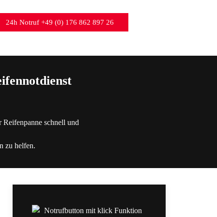
24h Notruf +49 (0) 176 862 897 26
ifennotdienst
r Reifenpanne schnell und
n zu helfen.