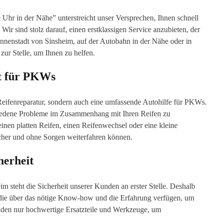
Uhr in der Nähe” unterstreicht unser Versprechen, Ihnen schnell
Wir sind stolz darauf, einen erstklassigen Service anzubieten, der
r Innenstadt von Sinsheim, auf der Autobahn in der Nähe oder in
zur Stelle, um Ihnen zu helfen.
st für PKWs
 Reifenreparatur, sondern auch eine umfassende Autohilfe für PKWs.
hiedene Probleme im Zusammenhang mit Ihren Reifen zu
einen platten Reifen, einen Reifenwechsel oder eine kleine
cher und ohne Sorgen weiterfahren können.
herheit
 steht die Sicherheit unserer Kunden an erster Stelle. Deshalb
 die über das nötige Know-how und die Erfahrung verfügen, um
enden nur hochwertige Ersatzteile und Werkzeuge, um