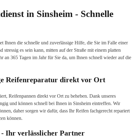
ienst in Sinsheim - Schnelle
Ihnen die schnelle und zuverlässige Hilfe, die Sie im Falle einer
 stressig es sein kann, mitten auf der Straße mit einem platten
hr an 365 Tagen im Jahr für Sie da, um Ihnen schnell wieder auf die
ge Reifenreparatur direkt vor Ort
iert, Reifenpannen direkt vor Ort zu beheben. Dank unseres
gig und können schnell bei Ihnen in Sinsheim eintreffen. Wir
önnen, daher sorgen wir dafür, dass Ihr Reifen fachgerecht repariert
tzen können.
- Ihr verlässlicher Partner