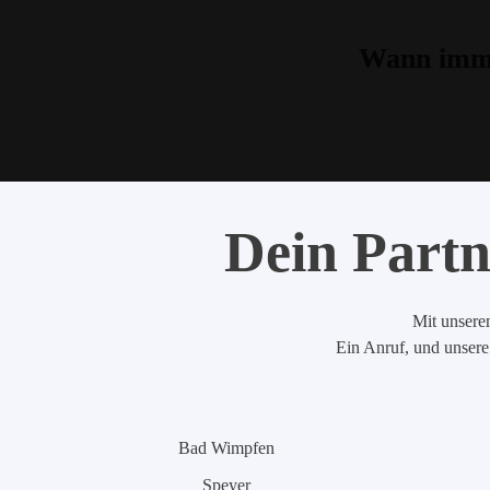
Wann imme
Dein Partn
Mit unserem
Ein Anruf, und unsere 
Bad Wimpfen
Speyer