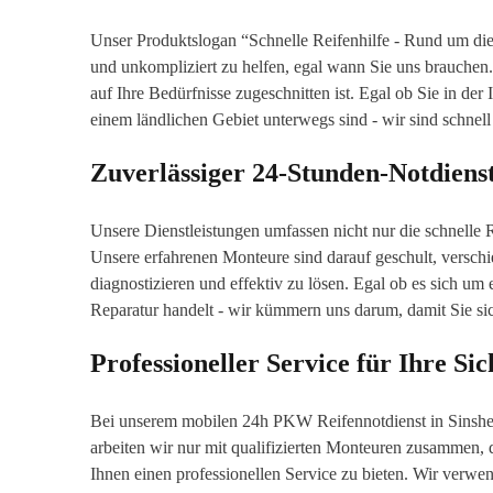
Unser Produktslogan “Schnelle Reifenhilfe - Rund um die 
und unkompliziert zu helfen, egal wann Sie uns brauchen. 
auf Ihre Bedürfnisse zugeschnitten ist. Egal ob Sie in de
einem ländlichen Gebiet unterwegs sind - wir sind schnell 
Zuverlässiger 24-Stunden-Notdien
Unsere Dienstleistungen umfassen nicht nur die schnelle
Unsere erfahrenen Monteure sind darauf geschult, versc
diagnostizieren und effektiv zu lösen. Egal ob es sich um 
Reparatur handelt - wir kümmern uns darum, damit Sie si
Professioneller Service für Ihre Sic
Bei unserem mobilen 24h PKW Reifennotdienst in Sinsheim
arbeiten wir nur mit qualifizierten Monteuren zusammen,
Ihnen einen professionellen Service zu bieten. Wir verw