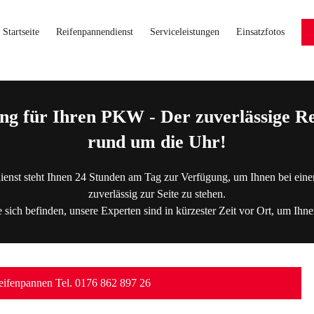
Startseite
Reifenpannendienst
Serviceleistungen
Einsatzfotos
ng für Ihren PKW - Der zuverlässige Re
rund um die Uhr!
ienst steht Ihnen 24 Stunden am Tag zur Verfügung, um Ihnen bei eine
zuverlässig zur Seite zu stehen.
 sich befinden, unsere Experten sind in kürzester Zeit vor Ort, um Ihne
ifenpannen Tel. 0176 862 897 26