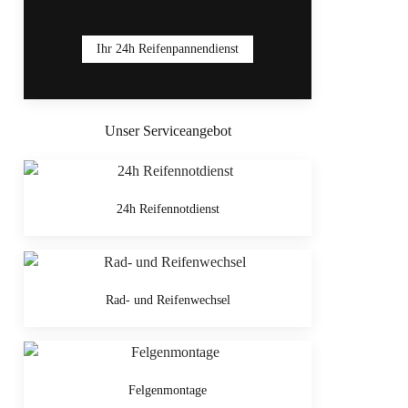
Ihr 24h Reifenpannendienst
Unser Serviceangebot
24h Reifennotdienst
Rad- und Reifenwechsel
Felgenmontage