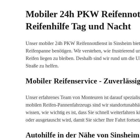
Mobiler 24h PKW Reifennotd
Reifenhilfe Tag und Nacht
Unser mobiler 24h PKW Reifennotdienst in Sinsheim bietet 
Reifenpanne benötigen. Wir verstehen, wie frustrierend und
Reifen liegen zu bleiben. Deshalb sind wir rund um die U
Straße zu helfen.
Mobiler Reifenservice - Zuverlässi
Unser erfahrenes Team von Monteuren ist darauf spezialis
mobilen Reifen-Pannenfahrzeugs sind wir standortunabhän
wissen, wie wichtig es ist, dass Sie schnell weiterfahren k
oder ausgetauscht wird, damit Sie sicher Ihre Fahrt fortse
Autohilfe in der Nähe von Sinsheim 