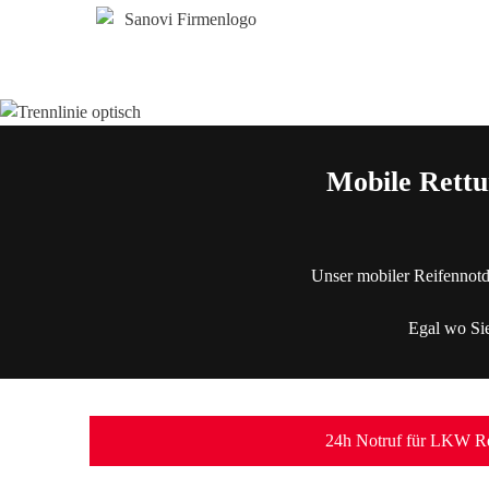
Mobile Rettu
Unser mobiler Reifennotd
Egal wo Sie
24h Notruf für LKW Re