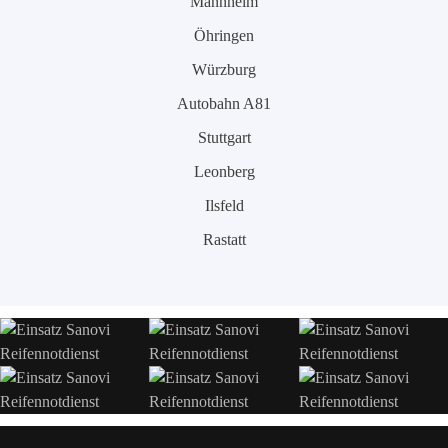
Mannheim
Öhringen
Würzburg
Autobahn A81
Stuttgart
Leonberg
Ilsfeld
Rastatt