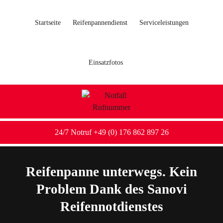
Startseite
Reifenpannendienst
Serviceleistungen
Einsatzfotos
24/7 Notruf +49 (0) 176 862 897 26
Reifenpanne unterwegs. Kein
Problem Dank des Sanovi
Reifennotdienstes