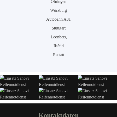
Öhringen
Würzburg
Autobahn A81
Stuttgart
Leonberg
Ilsfeld
Rastatt
Kontaktdaten