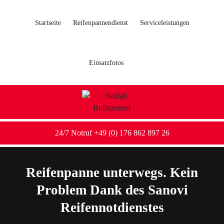
Startseite
Reifenpannendienst
Serviceleistungen
Einsatzfotos
24/7 Notruf +49 (0) 176 862 897 26
Reifenpanne unterwegs. Kein
Problem Dank des Sanovi
Reifennotdienstes