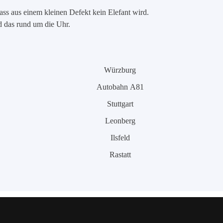
ass aus einem kleinen Defekt kein Elefant wird.
nd das rund um die Uhr.
Würzburg
Autobahn A81
Stuttgart
Leonberg
Ilsfeld
Rastatt