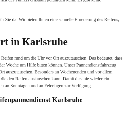
r Sie da. Wir bieten Ihnen eine schnelle Erneuerung des Reifens,
rt in Karlsruhe
te Reifen rund um die Uhr vor Ort auszutauschen. Das bedeutet, dass
 der Woche um Hilfe bitten können. Unser Pannendienstfahrzeug
r Ort auszutauschen. Besonders an Wochenenden und vor allem
, die den Reifen austauschen kann. Damit dies nie wieder ein
auch an Sonntagen und an Feiertagen zur Verfügung.
eifenpannendienst Karlsruhe