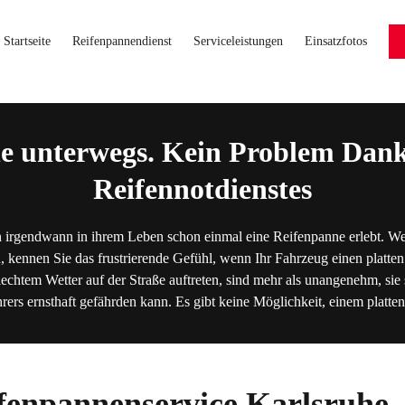
Startseite
Reifenpannendienst
Serviceleistungen
Einsatzfotos
e unterwegs. Kein Problem Dank
Reifennotdienstes
 irgendwann in ihrem Leben schon einmal eine Reifenpanne erlebt. We
, kennen Sie das frustrierende Gefühl, wenn Ihr Fahrzeug einen platten
lechtem Wetter auf der Straße auftreten, sind mehr als unangenehm, sie s
hrers ernsthaft gefährden kann. Es gibt keine Möglichkeit, einem platt
fenpannenservice Karlsruhe