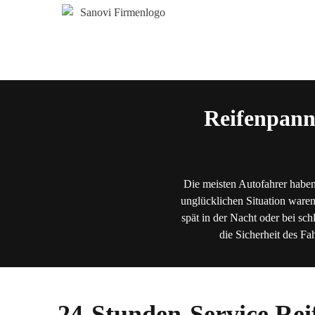
Reifenpann
Die meisten Autofahrer haben
unglücklichen Situation waren
spät in der Nacht oder bei sch
die Sicherheit des Fa
24-Stunden-Service Rei