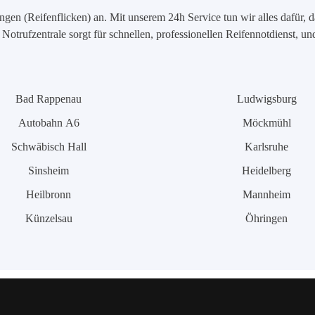
en (Reifenflicken) an. Mit unserem 24h Service tun wir alles dafür, d
Notrufzentrale sorgt für schnellen, professionellen Reifennotdienst, u
Bad Rappenau
Ludwigsburg
Autobahn A6
Möckmühl
Schwäbisch Hall
Karlsruhe
Sinsheim
Heidelberg
Heilbronn
Mannheim
Künzelsau
Öhringen