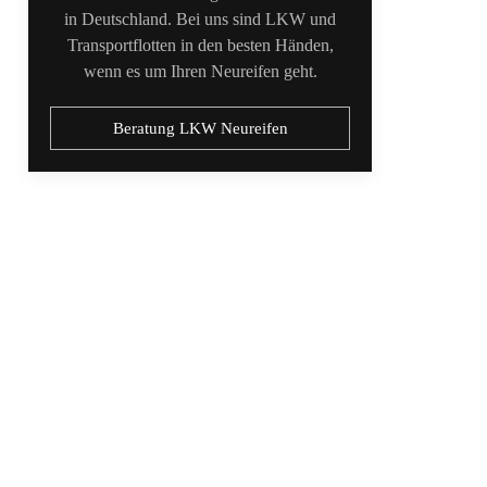
in Deutschland. Bei uns sind LKW und
Transportflotten in den besten Händen,
wenn es um Ihren Neureifen geht.
Beratung LKW Neureifen