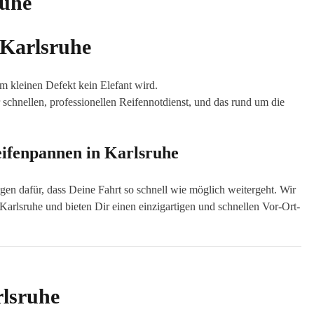
 Karlsruhe
em kleinen Defekt kein Elefant wird.
 schnellen, professionellen Reifennotdienst, und das rund um die
ifenpannen in Karlsruhe
en dafür, dass Deine Fahrt so schnell wie möglich weitergeht. Wir
rlsruhe und bieten Dir einen einzigartigen und schnellen Vor-Ort-
rlsruhe