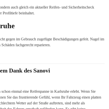
ndern auch gleich ein aktueller Reifen- und Sicherheitscheck
Profiltiefe beinhaltet.
sruhe
 nicht gegen im Gebrauch zugefügte Beschädigungen gefeit. Nagel im
 Schäden fachgerecht reparieren.
lem Dank des Sanovi
 schon einmal eine Reifenpanne in Karlsruhe erlebt. Wenn Sie
nen Sie das frustrierende Gefühl, wenn Ihr Fahrzeug einen platten
chlechtem Wetter auf der Straße auftreten, sind mehr als
rheit des Fahrers ernsthaft gefährden kann. Es gibt keine