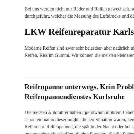
Bei uns werden nicht nur Räder und Reifen gewechselt, so
durchgeführt, welcher die Messung des Luftdrucks und der 
LKW Reifenreparatur Karl
Moderne Reifen sind zwar sehr belastbar, aber natürlich
Reifen, Riss im Gummi. Wir können die meisten kleineren
Reifenpanne unterwegs. Kein Prob
Reifenpannendienstes Karlsruhe
Die meisten Autofahrer haben irgendwann in ihrem Leben
schon einmal in dieser unglücklichen Situation waren, ken
Reifen hat. Reifenpannen, die spät in der Nacht oder bei s
unangenehm, sie schaffen oft eine Situation, die die Siche