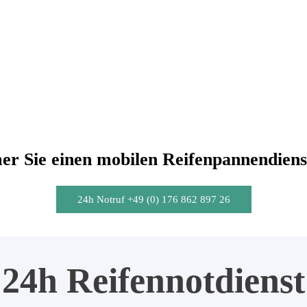
r Sie einen mobilen Reifenpannendiens
24h Notruf +49 (0) 176 862 897 26
24h Reifennotdienst