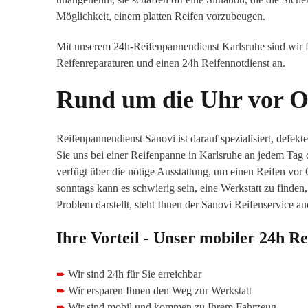
Möglichkeit, einem platten Reifen vorzubeugen.
Mit unserem 24h-Reifenpannendienst Karlsruhe sind wir fü
Reifenreparaturen und einen 24h Reifennotdienst an.
Rund um die Uhr vor O
Reifenpannendienst Sanovi ist darauf spezialisiert, defek
Sie uns bei einer Reifenpanne in Karlsruhe an jedem Tag
verfügt über die nötige Ausstattung, um einen Reifen vo
sonntags kann es schwierig sein, eine Werkstatt zu finden
Problem darstellt, steht Ihnen der Sanovi Reifenservice 
Ihre Vorteil - Unser mobiler 24h R
➨
Wir sind 24h für Sie erreichbar
➨
Wir ersparen Ihnen den Weg zur Werkstatt
➨
Wir sind mobil und kommen zu Ihrem Fahrzeug