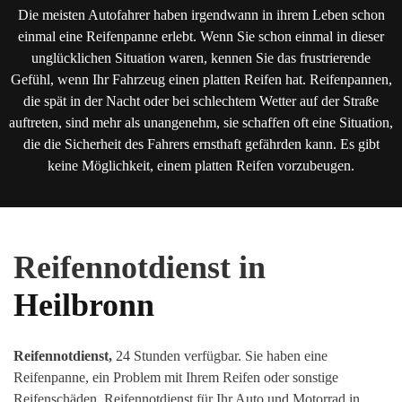
Die meisten Autofahrer haben irgendwann in ihrem Leben schon
einmal eine Reifenpanne erlebt. Wenn Sie schon einmal in dieser
unglücklichen Situation waren, kennen Sie das frustrierende
Gefühl, wenn Ihr Fahrzeug einen platten Reifen hat. Reifenpannen,
die spät in der Nacht oder bei schlechtem Wetter auf der Straße
auftreten, sind mehr als unangenehm, sie schaffen oft eine Situation,
die die Sicherheit des Fahrers ernsthaft gefährden kann. Es gibt
keine Möglichkeit, einem platten Reifen vorzubeugen.
Reifennotdienst in
Heilbronn
Reifennotdienst,
24 Stunden verfügbar. Sie haben eine
Reifenpanne, ein Problem mit Ihrem Reifen oder sonstige
Reifenschäden
.
Reifennotdienst für Ihr Auto und Motorrad in