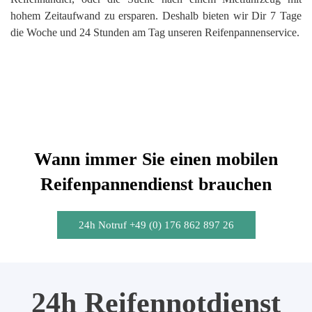
hohem Zeitaufwand zu ersparen. Deshalb bieten wir Dir 7 Tage
die Woche und 24 Stunden am Tag unseren Reifenpannenservice.
Wann immer Sie einen mobilen
Reifenpannendienst brauchen
24h Notruf +49 (0) 176 862 897 26
24h Reifennotdienst