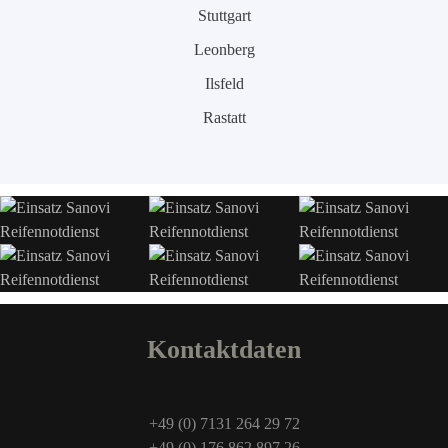
Stuttgart
Leonberg
Ilsfeld
Rastatt
Kontaktdaten
+49 (0) 7131 264 29 72
+49 (0) 176 862 897 26