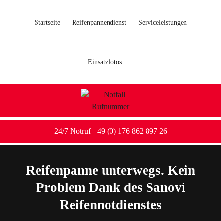
Startseite
Reifenpannendienst
Serviceleistungen
Einsatzfotos
24/7 Notruf +49 (0) 176 862 897 26
Reifenpanne unterwegs. Kein
Problem Dank des Sanovi
Reifennotdienstes