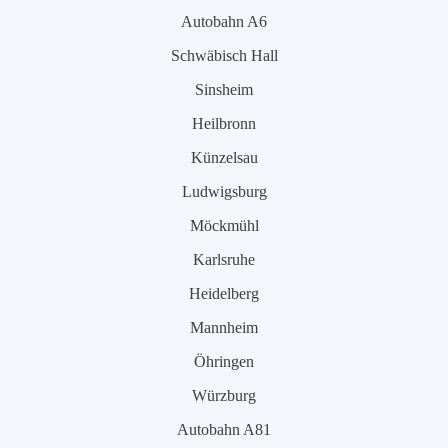
Autobahn A6
Schwäbisch Hall
Sinsheim
Heilbronn
Künzelsau
Ludwigsburg
Möckmühl
Karlsruhe
Heidelberg
Mannheim
Öhringen
Würzburg
Autobahn A81