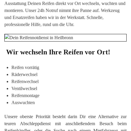
Ausstattung Deinen Reifen direkt vor Or
t wechseln, wuchten
und
montieren. Unser 24h Notruf nimmt ihre Panne auf. Werkzeug
und Ersatzreifen haben wir in der Werkstatt. Schnelle,
professionelle Hilfe, rund um die Uhr.
Wir wechseln Ihre Reifen vor Ort!
Reifen vorrätig
Räderwechsel
Reifenwechsel
Ventilwechsel
Reifenmontage
Auswuchten
Unsere oberste Priorität besteht darin Dir eine Alternative zur
teuren Abschleppdienst mit anschließendem Besuch beim
Reifenhändler, oder die Suche nach einem Mietfahrzeug mit