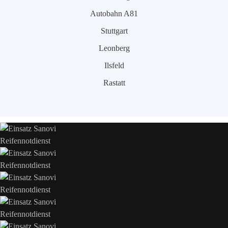
Autobahn A81
Stuttgart
Leonberg
Ilsfeld
Rastatt