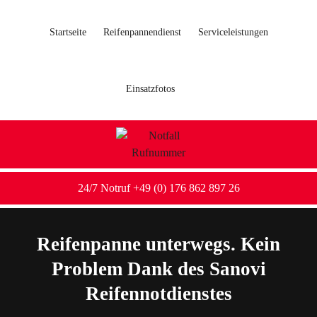
Startseite
Reifenpannendienst
Serviceleistungen
Einsatzfotos
24/7 Notruf +49 (0) 176 862 897 26
Reifenpanne unterwegs. Kein
Problem Dank des Sanovi
Reifennotdienstes