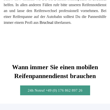
helfen. In allen anderen Fällen rufe bitte unseren Reifennotdienst
an und lasse den Reifenwechsel professionell vornehmen. Bei
einer Reifenpanne auf der Autobahn solltest Du die Pannenhilfe
immer einem Profi aus
Bruchsal
überlassen.
Wann immer Sie einen mobilen
Reifenpannendienst brauchen
24h Notruf +49 (0) 176 862 897 26