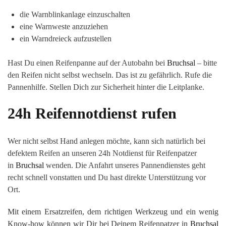
die Warnblinkanlage einzuschalten
eine Warnweste anzuziehen
ein Warndreieck aufzustellen
Hast Du einen Reifenpanne auf der Autobahn bei
Bruchsal
– bitte
den Reifen nicht selbst wechseln. Das ist zu gefährlich. Rufe die
Pannenhilfe. Stellen Dich zur Sicherheit hinter die Leitplanke.
24h Reifennotdienst rufen
Wer nicht selbst Hand anlegen möchte, kann sich natürlich bei
defektem Reifen an unseren 24h Notdienst für Reifenpatzer
in
Bruchsal
wenden. Die Anfahrt unseres Pannendienstes geht
recht schnell vonstatten und Du hast direkte Unterstützung vor
Ort.
Mit einem Ersatzreifen, dem richtigen Werkzeug und ein wenig
Know-how können wir Dir bei Deinem Reifenpatzer in
Bruchsal