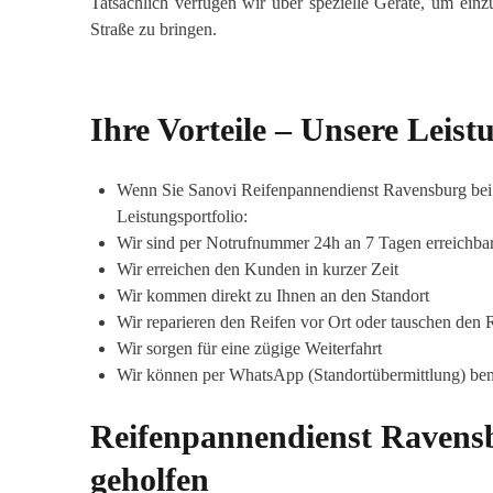
Tatsächlich verfügen wir über spezielle Geräte, um ei
Straße zu bringen.
Ihre Vorteile – Unsere Leis
Wenn Sie Sanovi Reifenpannendienst Ravensburg bei e
Leistungsportfolio:
Wir sind per Notrufnummer 24h an 7 Tagen erreichba
Wir erreichen den Kunden in kurzer Zeit
Wir kommen direkt zu Ihnen an den Standort
Wir reparieren den Reifen vor Ort oder tauschen den 
Wir sorgen für eine zügige Weiterfahrt
Wir können per WhatsApp (Standortübermittlung) ben
Reifenpannendienst Ravensb
geholfen