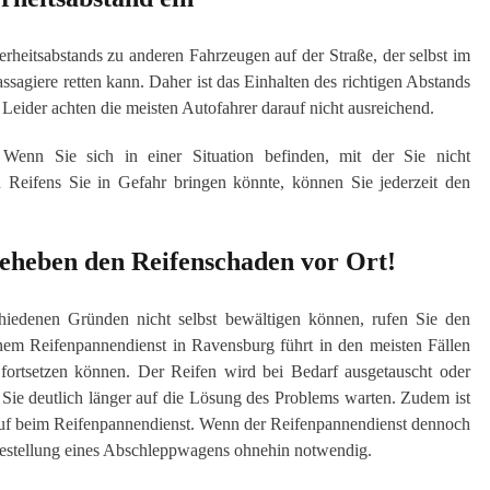
erheitsabstands zu anderen Fahrzeugen auf der Straße, der selbst im
sagiere retten kann. Daher ist das Einhalten des richtigen Abstands
 Leider achten die meisten Autofahrer darauf nicht ausreichend.
nn Sie sich in einer Situation befinden, mit der Sie nicht
 Reifens Sie in Gefahr bringen könnte, können Sie jederzeit den
eheben den Reifenschaden vor Ort!
hiedenen Gründen nicht selbst bewältigen können, rufen Sie den
nem Reifenpannendienst in Ravensburg führt in den meisten Fällen
r fortsetzen können. Der Reifen wird bei Bedarf ausgetauscht oder
 Sie deutlich länger auf die Lösung des Problems warten. Zudem ist
nruf beim Reifenpannendienst. Wenn der Reifenpannendienst dennoch
 Bestellung eines Abschleppwagens ohnehin notwendig.