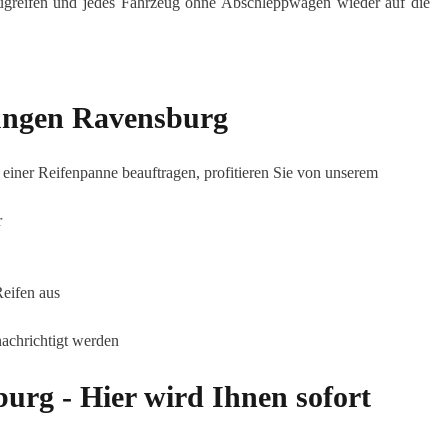
nzugreifen und jedes Fahrzeug ohne Abschleppwagen wieder auf die
tungen Ravensburg
iner Reifenpanne beauftragen, profitieren Sie von unserem
r
Reifen aus
achrichtigt werden
urg - Hier wird Ihnen sofort