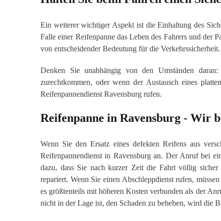
Ein weiterer wichtiger Aspekt ist die Einhaltung des Sich
Falle einer Reifenpanne das Leben des Fahrers und der Pas
von entscheidender Bedeutung für die Verkehrssicherheit.
Denken Sie unabhängig von den Umständen daran: We
zurechtkommen, oder wenn der Austausch eines platten
Reifenpannendienst Ravensburg rufen.
Reifenpanne in Ravensburg - Wir b
Wenn Sie den Ersatz eines defekten Reifens aus versc
Reifenpannendienst in Ravensburg an. Der Anruf bei ei
dazu, dass Sie nach kurzer Zeit die Fahrt völlig siche
repariert. Wenn Sie einen Abschleppdienst rufen, müssen
es größtenteils mit höheren Kosten verbunden als der A
nicht in der Lage ist, den Schaden zu beheben, wird die