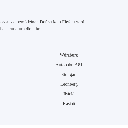
ass aus einem kleinen Defekt kein Elefant wird.
nd das rund um die Uhr.
Würzburg
Autobahn A81
Stuttgart
Leonberg
Ilsfeld
Rastatt