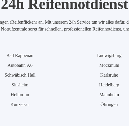
24h Reifennotdienst
en (Reifenflicken) an. Mit unserem 24h Service tun wir alles dafür, d
Notrufzentrale sorgt für schnellen, professionellen Reifennotdienst, u
Bad Rappenau
Ludwigsburg
Autobahn A6
Möckmühl
Schwäbisch Hall
Karlsruhe
Sinsheim
Heidelberg
Heilbronn
Mannheim
Künzelsau
Öhringen