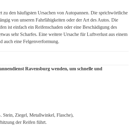
t zu den häufigsten Ursachen von Autopannen. Die sprichwörtliche
ängig von unseren Fahrfähigkeiten oder der Art des Autos. Die
ifen ist einfach ein Reifenschaden oder eine Beschädigung des
 etwas sehr Scharfes. Eine weitere Ursache für Luftverlust aus einem
nd auch eine Felgenverformung.
npannendienst Ravensburg wenden, um schnelle und
 Stein, Ziegel, Metallwinkel, Flasche),
hitzung der Reifen führt.