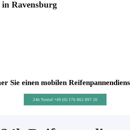
 in Ravensburg
r Sie einen mobilen Reifenpannendiens
24h Notruf +49 (0) 176 862 897 26