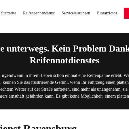
Startseite
Reifenpannendienst
Serviceleistungen
Einsatzfotos
e unterwegs. Kein Problem Dank
Reifennotdienstes
 irgendwann in ihrem Leben schon einmal eine Reifenpanne erlebt. We
, kennen Sie das frustrierende Gefühl, wenn Ihr Fahrzeug einen platten
lechtem Wetter auf der Straße auftreten, sind mehr als unangenehm, sie s
hrers ernsthaft gefährden kann. Es gibt keine Möglichkeit, einem platt
ienst Ravensburg