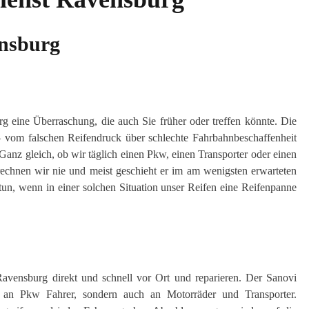
ensburg
rg eine Überraschung, die auch Sie früher oder treffen könnte. Die
– vom falschen Reifendruck über schlechte Fahrbahnbeschaffenheit
anz gleich, ob wir täglich einen Pkw, einen Transporter oder einen
echnen wir nie und meist geschieht er im am wenigsten erwarteten
tun, wenn in einer solchen Situation unser Reifen eine Reifenpanne
avensburg direkt und schnell vor Ort und reparieren. Der Sanovi
r an Pkw Fahrer, sondern auch an Motorräder und Transporter.