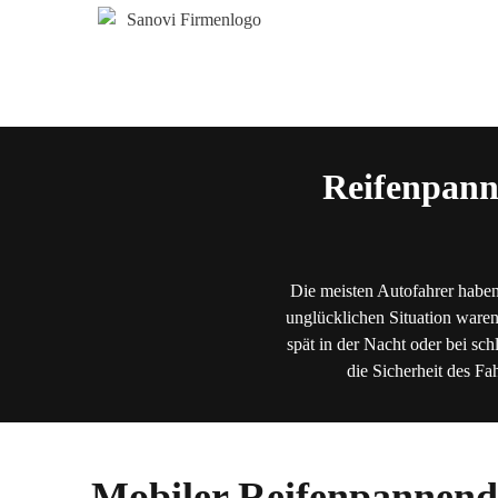
Reifenpann
Die meisten Autofahrer haben
unglücklichen Situation waren
spät in der Nacht oder bei sch
die Sicherheit des Fa
Mobiler Reifenpannend