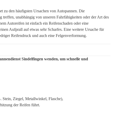
ört zu den häufigsten Ursachen von Autopannen. Die
 treffen, unabhängig von unseren Fahrfähigkeiten oder der Art des
nem Autoreifen ist einfach ein Reifenschaden oder eine
einen Aufprall auf etwas sehr Scharfes. Eine weitere Ursache für
iedriger Reifendruck und auch eine Felgenverformung.
pannendienst Sindelfingen wenden, um schnelle und
 Stein, Ziegel, Metallwinkel, Flasche),
hitzung der Reifen führt.