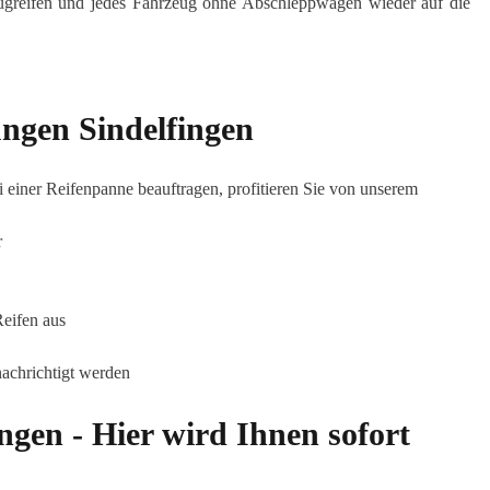
nzugreifen und jedes Fahrzeug ohne Abschleppwagen wieder auf die
ungen Sindelfingen
 einer Reifenpanne beauftragen, profitieren Sie von unserem
r
Reifen aus
achrichtigt werden
ngen - Hier wird Ihnen sofort