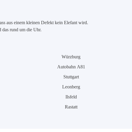
ass aus einem kleinen Defekt kein Elefant wird.
nd das rund um die Uhr.
Würzburg
Autobahn A81
Stuttgart
Leonberg
Ilsfeld
Rastatt