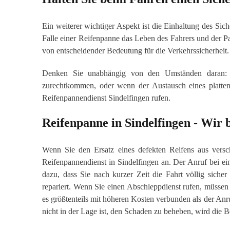
Ein weiterer wichtiger Aspekt ist die Einhaltung des Sich
Falle einer Reifenpanne das Leben des Fahrers und der Pas
von entscheidender Bedeutung für die Verkehrssicherheit.
Denken Sie unabhängig von den Umständen daran: We
zurechtkommen, oder wenn der Austausch eines platten
Reifenpannendienst Sindelfingen rufen.
Reifenpanne in Sindelfingen - Wir
Wenn Sie den Ersatz eines defekten Reifens aus versc
Reifenpannendienst in Sindelfingen an. Der Anruf bei ei
dazu, dass Sie nach kurzer Zeit die Fahrt völlig siche
repariert. Wenn Sie einen Abschleppdienst rufen, müssen
es größtenteils mit höheren Kosten verbunden als der A
nicht in der Lage ist, den Schaden zu beheben, wird die