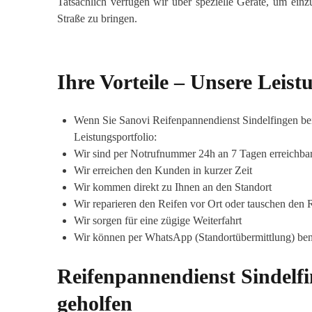
Tatsächlich verfügen wir über spezielle Geräte, um ei
Straße zu bringen.
Ihre Vorteile – Unsere Leist
Wenn Sie Sanovi Reifenpannendienst Sindelfingen bei
Leistungsportfolio:
Wir sind per Notrufnummer 24h an 7 Tagen erreichba
Wir erreichen den Kunden in kurzer Zeit
Wir kommen direkt zu Ihnen an den Standort
Wir reparieren den Reifen vor Ort oder tauschen den 
Wir sorgen für eine zügige Weiterfahrt
Wir können per WhatsApp (Standortübermittlung) ben
Reifenpannendienst Sindelfi
geholfen