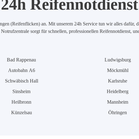
24h Reifennotdienst
en (Reifenflicken) an. Mit unserem 24h Service tun wir alles dafür, d
Notrufzentrale sorgt für schnellen, professionellen Reifennotdienst, u
Bad Rappenau
Ludwigsburg
Autobahn A6
Möckmühl
Schwäbisch Hall
Karlsruhe
Sinsheim
Heidelberg
Heilbronn
Mannheim
Künzelsau
Öhringen