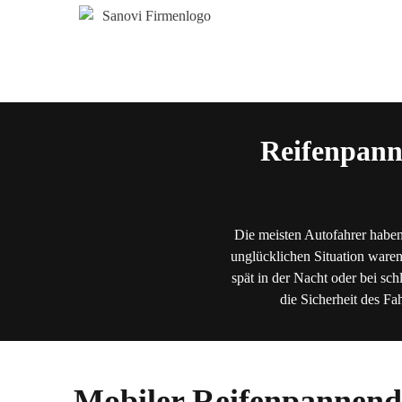
Reifenpann
Die meisten Autofahrer haben
unglücklichen Situation waren
spät in der Nacht oder bei sch
die Sicherheit des Fa
Mobiler Reifenpannendi