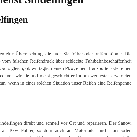
lfingen
gen eine Überraschung, die auch Sie früher oder treffen könnte. Die
– vom falschen Reifendruck über schlechte Fahrbahnbeschaffenheit
anz gleich, ob wir täglich einen Pkw, einen Transporter oder einen
echnen wir nie und meist geschieht er im am wenigsten erwarteten
tun, wenn in einer solchen Situation unser Reifen eine Reifenpanne
ndelfingen direkt und schnell vor Ort und reparieren. Der Sanovi
nur an Pkw Fahrer, sondern auch an Motorräder und Transporter.