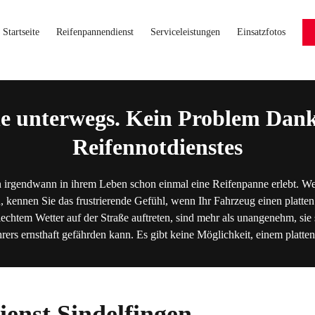
Startseite
Reifenpannendienst
Serviceleistungen
Einsatzfotos
e unterwegs. Kein Problem Dank
Reifennotdienstes
 irgendwann in ihrem Leben schon einmal eine Reifenpanne erlebt. We
, kennen Sie das frustrierende Gefühl, wenn Ihr Fahrzeug einen platten
lechtem Wetter auf der Straße auftreten, sind mehr als unangenehm, sie s
hrers ernsthaft gefährden kann. Es gibt keine Möglichkeit, einem platt
enst Sindelfingen