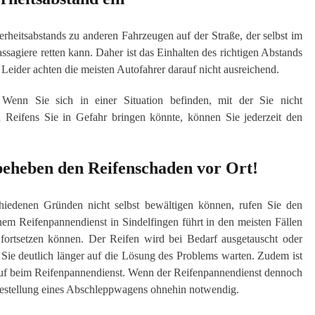
erheitsabstands zu anderen Fahrzeugen auf der Straße, der selbst im
sagiere retten kann. Daher ist das Einhalten des richtigen Abstands
 Leider achten die meisten Autofahrer darauf nicht ausreichend.
nn Sie sich in einer Situation befinden, mit der Sie nicht
 Reifens Sie in Gefahr bringen könnte, können Sie jederzeit den
 beheben den Reifenschaden vor Ort!
hiedenen Gründen nicht selbst bewältigen können, rufen Sie den
nem Reifenpannendienst in Sindelfingen führt in den meisten Fällen
r fortsetzen können. Der Reifen wird bei Bedarf ausgetauscht oder
 Sie deutlich länger auf die Lösung des Problems warten. Zudem ist
nruf beim Reifenpannendienst. Wenn der Reifenpannendienst dennoch
 Bestellung eines Abschleppwagens ohnehin notwendig.